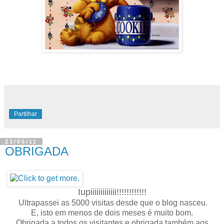
Partilhar
23/05/11
OBRIGADA
Iupiiiiiiiiiiiii!!!!!!!!!!!!
Ultrapassei as 5000 visitas desde que o blog nasceu.
E, isto em menos de dois meses é muito bom.
Obrigada a todos os visitantes e obrigada também aos