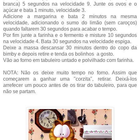
branca) 5 segundos na velocidade 9. Junte os ovos e o
açúcar e bata 1 minuto, velocidade 3.
Adicione a margarina e bata 2 minutos na mesma
velocidade, adicionando o sumo do limão (sem caroços)
quando faltarem 30 segundos para acabar o tempo.
Por fim junte a farinha e o fermento e misture 10 segundos
na velocidade 4. Bata 30 segundos na velocidade espiga.
Deixe a massa descansar 30 minutos dentro do copo da
bimby e depois retire e tenda os bolinhos a gosto.
Vão ao forno em tabuleiro untado e polvilhado com farinha.
NOTA: Não os deixe muito tempo no forno. Assim que
começarem a ganhar uma "corzita", retirar. Deixá-los
arrefecer um pouco antes de os tirar do tabuleiro, para que
não se partam.