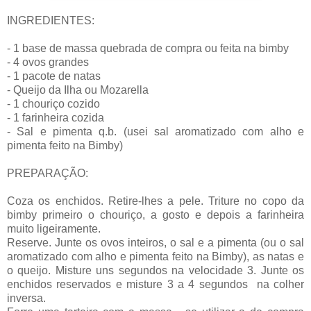
INGREDIENTES:
- 1 base de massa quebrada de compra ou feita na bimby
- 4 ovos grandes
- 1 pacote de natas
- Queijo da Ilha ou Mozarella
- 1 chouriço cozido
- 1 farinheira cozida
- Sal e pimenta q.b. (usei sal aromatizado com alho e
pimenta feito na Bimby)
PREPARAÇÃO:
Coza os enchidos. Retire-lhes a pele. Triture no copo da
bimby primeiro o chouriço, a gosto e depois a farinheira
muito ligeiramente.
Reserve. Junte os ovos inteiros, o sal e a pimenta (ou o sal
aromatizado com alho e pimenta feito na Bimby), as natas e
o queijo. Misture uns segundos na velocidade 3. Junte os
enchidos reservados e misture 3 a 4 segundos na colher
inversa.