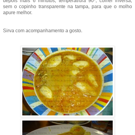
depois mais 6 minutos, temperatrura 90º, colher inversa,
sem o copinho transparente na tampa, para que o molho
apure melhor.
Sirva com acompanhamento a gosto.