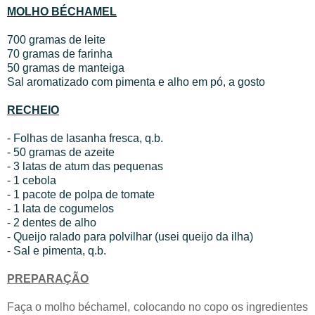
MOLHO BÉCHAMEL
700 gramas de leite
70 gramas de farinha
50 gramas de manteiga
Sal aromatizado com pimenta e alho em pó, a gosto
RECHEIO
- Folhas de lasanha fresca, q.b.
- 50 gramas de azeite
- 3 latas de atum das pequenas
- 1 cebola
- 1 pacote de polpa de tomate
- 1 lata de cogumelos
- 2 dentes de alho
- Queijo ralado para polvilhar (usei queijo da ilha)
- Sal e pimenta, q.b.
PREPARAÇÃO
Faça o molho béchamel, colocando no copo os ingredientes