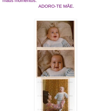
maus momentos.
ADORO-TE MÃE.