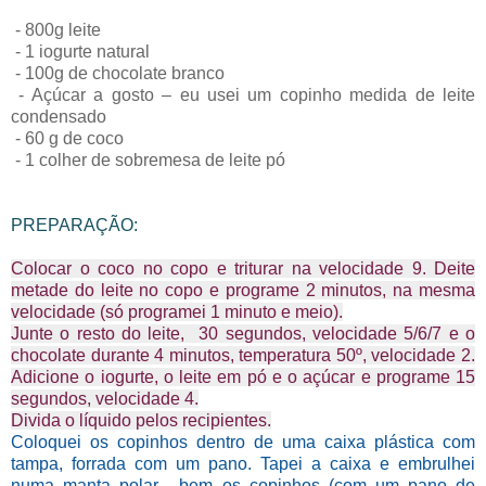
- 800g leite
- 1 iogurte natural
- 100g de chocolate branco
- Açúcar a gosto – eu usei um copinho medida de leite
condensado
- 60 g de coco
- 1 colher de sobremesa de leite pó
PREPARAÇÃO:
Colocar o coco no copo e triturar na velocidade 9. Deite
metade do leite no copo e programe 2 minutos, na mesma
velocidade (só programei 1 minuto e meio).
Junte o resto do leite, 30 segundos, velocidade 5/6/7 e o
chocolate durante 4 minutos, temperatura 50º, velocidade 2.
Adicione o iogurte, o leite em pó e o açúcar e programe 15
segundos, velocidade 4.
Divida o líquido pelos recipientes.
Coloquei os copinhos dentro de uma caixa plástica com
tampa, forrada com um pano. Tapei a caixa e embrulhei
numa manta polar. bem os copinhos (com um pano de