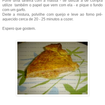
Forre uma tarteira com a massa - se utilizar a de compra
utilize também o papel que vem com ela - e pique o fundo
com um garfo.
Deite a mistura, polvilhe com queijo e leve ao forno pré-
aquecido cerca de 20 - 25 minutos a cozer.
Espero que gostem.