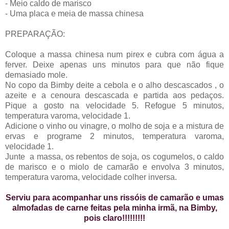
- Meio caldo de marisco
- Uma placa e meia de massa chinesa
PREPARAÇÃO:
Coloque a massa chinesa num pirex e cubra com água a
ferver. Deixe apenas uns minutos para que não fique
demasiado mole.
No copo da Bimby deite a cebola e o alho descascados , o
azeite e a cenoura descascada e partida aos pedaços.
Pique a gosto na velocidade 5. Refogue 5 minutos,
temperatura varoma, velocidade 1.
Adicione o vinho ou vinagre, o molho de soja e a mistura de
ervas e programe 2 minutos, temperatura varoma,
velocidade 1.
Junte a massa, os rebentos de soja, os cogumelos, o caldo
de marisco e o miolo de camarão e envolva 3 minutos,
temperatura varoma, velocidade colher inversa.
Serviu para acompanhar uns rissóis de camarão e umas
almofadas de carne feitas pela minha irmã, na Bimby,
pois claro!!!!!!!!!