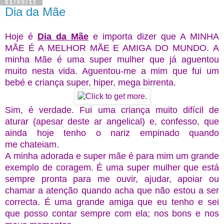
01/05/11
Dia da Mãe
Hoje é
Dia da Mãe
e importa dizer que A MINHA
MÃE É A MELHOR MÃE E AMIGA DO MUNDO. A
minha Mãe é uma super mulher que já aguentou
muito nesta vida. Aguentou-me a mim que fui um
bebé e criança super, hiper, mega birrenta.
Sim, é verdade. Fui uma criança muito difícil de
aturar (apesar deste ar angelical) e, confesso, que
ainda hoje tenho o nariz empinado quando
me chateiam.
A minha adorada e super mãe é para mim um grande
exemplo de coragem. É uma super mulher que está
sempre pronta para me ouvir, ajudar, apoiar ou
chamar a atenção quando acha que não estou a ser
correcta. É uma grande amiga que eu tenho e sei
que posso contar sempre com ela; nos bons e nos