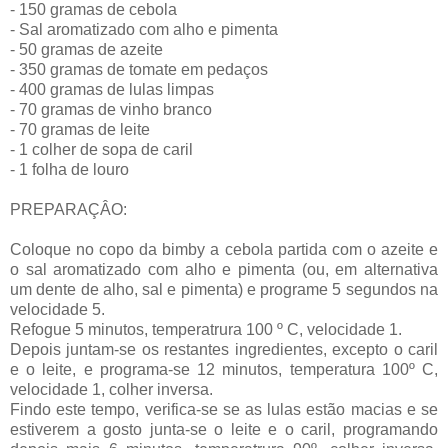
- 150 gramas de cebola
- Sal aromatizado com alho e pimenta
- 50 gramas de azeite
- 350 gramas de tomate em pedaços
- 400 gramas de lulas limpas
- 70 gramas de vinho branco
- 70 gramas de leite
- 1 colher de sopa de caril
- 1 folha de louro
PREPARAÇÂO:
Coloque no copo da bimby a cebola partida com o azeite e
o sal aromatizado com alho e pimenta (ou, em alternativa
um dente de alho, sal e pimenta) e programe 5 segundos na
velocidade 5.
Refogue 5 minutos, temperatrura 100 º C, velocidade 1.
Depois juntam-se os restantes ingredientes, excepto o caril
e o leite, e programa-se 12 minutos, temperatura 100º C,
velocidade 1, colher inversa.
Findo este tempo, verifica-se se as lulas estão macias e se
estiverem a gosto junta-se o leite e o caril, programando