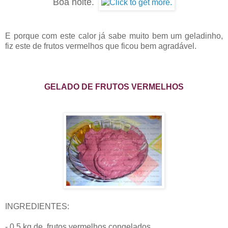
Boa noite.
E porque com este calor já sabe muito bem um geladinho,
fiz este de frutos vermelhos que ficou bem agradável.
GELADO DE FRUTOS VERMELHOS
INGREDIENTES:
- 0,5 kg de frutos vermelhos congelados