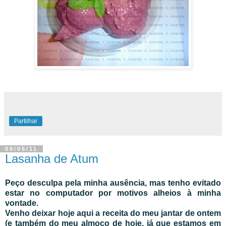
Partilhar
09/05/11
Lasanha de Atum
Peço desculpa pela minha ausência, mas tenho evitado
estar no computador por motivos alheios à minha
vontade.
Venho deixar hoje aqui a receita do meu jantar de ontem
(e também do meu almoço de hoje, já que estamos em