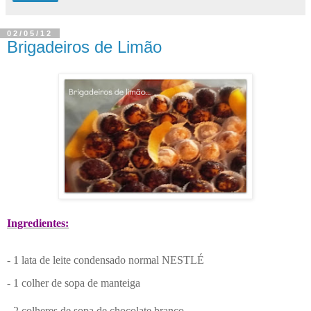
02/05/12
Brigadeiros de Limão
Ingredientes:
- 1 lata de leite condensado normal NESTLÉ
- 1 colher de sopa de manteiga
- 2 colheres de sopa de chocolate branco