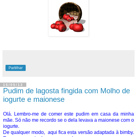
Partilhar
15/05/12
Pudim de lagosta fingida com Molho de
iogurte e maionese
Olá. Lembro-me de comer este pudim em casa da minha
mãe. Só não me recordo se o dela levava a maionese com o
iogurte.
De qualquer modo, aqui fica esta versão adaptada à bimby.