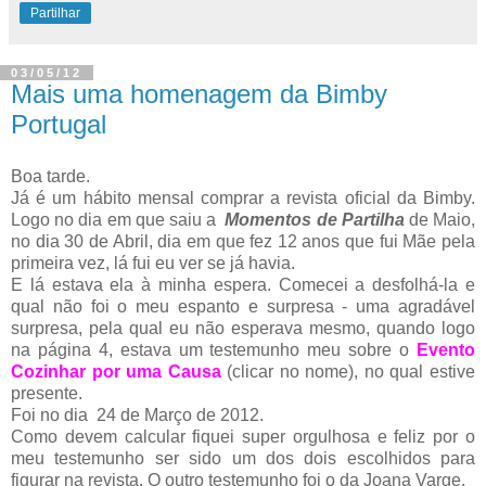
Partilhar
03/05/12
Mais uma homenagem da Bimby
Portugal
Boa tarde.
Já é um hábito mensal comprar a revista oficial da Bimby.
Logo no dia em que saiu a
Momentos de Partilha
de Maio,
no dia 30 de Abril, dia em que fez 12 anos que fui Mãe pela
primeira vez, lá fui eu ver se já havia.
E lá estava ela à minha espera. Comecei a desfolhá-la e
qual não foi o meu espanto e surpresa - uma agradável
surpresa, pela qual eu não esperava mesmo, quando logo
na página 4, estava um testemunho meu sobre o
Evento
Cozinhar por uma Causa
(clicar no nome), no qual estive
presente.
Foi no dia 24 de Março de 2012.
Como devem calcular fiquei super orgulhosa e feliz por o
meu testemunho ser sido um dos dois escolhidos para
figurar na revista. O outro testemunho foi o da Joana Varge.