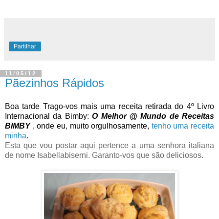
Partilhar
11/05/12
Pãezinhos Rápidos
Boa tarde Trago-vos mais uma receita retirada do 4º Livro
Internacional da Bimby:
O Melhor @ Mundo de Receitas
BIMBY
, onde eu, muito orgulhosamente,
tenho uma receita
minha
.
Esta que vou postar aqui pertence a uma senhora italiana
de nome Isabellabiserni. Garanto-vos que são deliciosos.