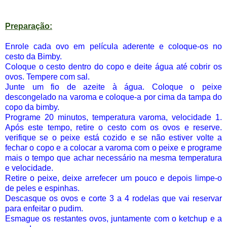
Preparação:
Enrole cada ovo em película aderente e coloque-os no
cesto da Bimby.
Coloque o cesto dentro do copo e deite água até cobrir os
ovos. Tempere com sal.
Junte um fio de azeite à água. Coloque o peixe
descongelado na varoma e coloque-a por cima da tampa do
copo da bimby.
Programe 20 minutos, temperatura varoma, velocidade 1.
Após este tempo, retire o cesto com os ovos e reserve.
verifique se o peixe está cozido e se não estiver volte a
fechar o copo e a colocar a varoma com o peixe e programe
mais o tempo que achar necessário na mesma temperatura
e velocidade.
Retire o peixe, deixe arrefecer um pouco e depois limpe-o
de peles e espinhas.
Descasque os ovos e corte 3 a 4 rodelas que vai reservar
para enfeitar o pudim.
Esmague os restantes ovos, juntamente com o ketchup e a