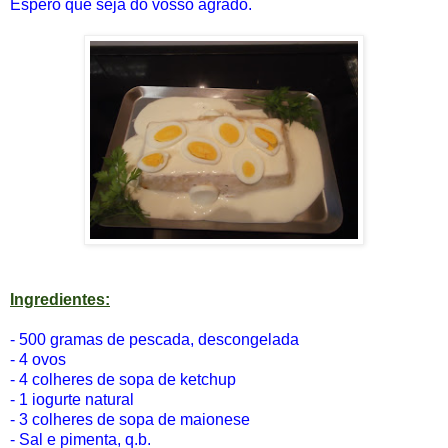
Espero que seja do vosso agrado.
Ingredientes:
- 500 gramas de pescada, descongelada
- 4 ovos
- 4 colheres de sopa de ketchup
- 1 iogurte natural
- 3 colheres de sopa de maionese
- Sal e pimenta, q.b.