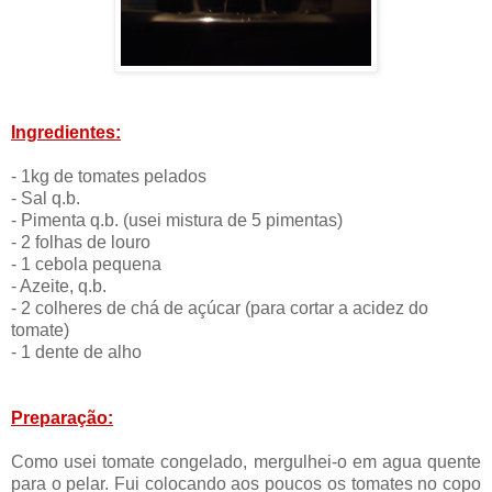
Ingredientes:
- 1kg de tomates pelados
- Sal q.b.
- Pimenta q.b. (usei mistura de 5 pimentas)
- 2 folhas de louro
- 1 cebola pequena
- Azeite, q.b.
- 2 colheres de chá de açúcar (para cortar a acidez do
tomate)
- 1 dente de alho
Preparação:
Como usei tomate congelado, mergulhei-o em agua quente
para o pelar. Fui colocando aos poucos os tomates no copo