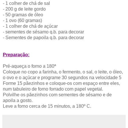
- 1 colher de chá de sal
- 200 g de leite gordo
- 50 gramas de óleo
- 1 ovo (60 gramas)
- 1 colher de chá de açúcar
- sementes de sésamo q.b. para decorar
- Sementes de papoila q.b. para decorar
Preparação:
Pré-aqueça o forno a 180ª
Coloque no copo a farinha, o fermento, o sal, o leite, o óleo,
o ovo e o açúcar e programe 30 segundos na velocidade 5
Forme 15 pãezinhos e coloque-os com espaço entre eles,
num tabuleiro de forno forrado com papel vegetal.
Polvilhe os pãezinhos com sementes de sésamo e de
apoila a gosto.
Leve a forno cerca de 15 minutos, a 180º C.