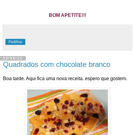
BOM APETITE!!!
Partilhar
13/05/12
Quadrados com chocolate branco
Boa tarde. Aqui fica uma nova receita. espero que gostem.