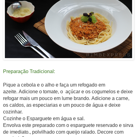
Preparação Tradicional:
Pique a cebola e o alho e faça um refogado em
azeite.
Adicione o tomate, o
açúcar
e os cogumelos e deixe
refogar mais um pouco em lume brando.
Adicione a carne,
os caldos, as especiarias e um pouco de água e deixe
cozinhar.
Cozinhe o Esparguete em água e sal.
Envolva este preparado com o esparguete reservado e sirva
de imediato.,
polvilhado
com queijo ralado.
Decore com