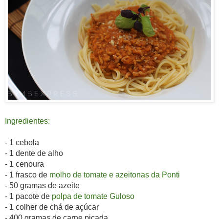
Ingredientes:
- 1 cebola
- 1 dente de alho
- 1 cenoura
-
1 frasco de
molho de tomate e azeitonas da Ponti
- 50 gramas de azeite
- 1 pacote de
polpa de tomate Guloso
- 1 colher de chá de açúcar
- 400 gramas de carne picada