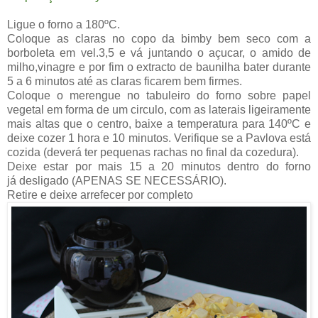
Ligue o forno a 180ºC.
Coloque as claras no copo da bimby bem seco com a
borboleta em vel.3,5 e vá juntando o açucar, o amido de
milho,vinagre e por fim o extracto de baunilha bater durante
5 a 6 minutos até as claras ficarem bem firmes.
Coloque o merengue no tabuleiro do forno sobre papel
vegetal em forma de um circulo, com as laterais ligeiramente
mais altas que o centro, baixe a temperatura para 140ºC e
deixe cozer 1 hora e 10 minutos. Verifique se a Pavlova está
cozida (deverá ter pequenas rachas no final da cozedura).
Deixe estar por mais 15 a 20 minutos dentro do forno
já desligado (APENAS SE NECESSÁRIO).
Retire e deixe arrefecer por completo