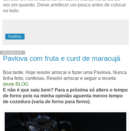
vez em quando. Deixe arrefecer um pouco antes de colocar
no bolo.
Partilhar
01/05/17
Pavlova com fruta e curd de maracujá
Boa tarde. Hoje resolvi arriscar e fazer uma Pavlova, Nunca
tinha feito, confesso. Resolvi arriscar e seguir a receita
deste BLOG
E não é que saiu bem? Para a próxima só altero o tempo
de forno pois na minha opinião aguenta menos tempo
de cozedura (varia de forno para forno).