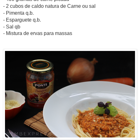
- 2 cubos de caldo natura de Carne ou sal
- Pimenta q.b.
- Esparguete q.b.
- Sal qb
- Mistura de ervas para massas