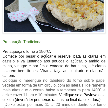
Preparação Tradicional:
Pré aqueça o forno a 180ºC.
Comece por pesar o açúcar e reserve, bata as claras em
castelo e vá juntando aos poucos o açúcar, o amido de
milho, vinagre e por fim o extracto de baunilha, até claras
estarem bem firmes. Virar a taça ao contrario e elas não
caírem.
Coloque o merengue no tabuleiro do forno sobre papel
vegetal em forma de um circulo, com as laterais ligeiramente
mais altas que o centro, baixe a temperatura para 140ºC e
deixe cozer 1 hora e 10 minutos.
Verifique
se a Pavlova esta
cozida
(deverá
ter pequenas rachas no final da cozedura
)
.
Deixe estar por mais 15 a 20 minutos dentro do forno