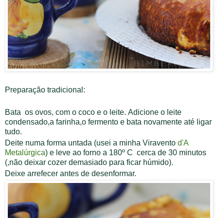
Preparação tradicional:
Bata os ovos, com o coco e o leite.
Adicione o leite
condensado,a farinha,o fermento e bata
novamente até ligar
tudo.
Deite numa forma untada (usei a minha Viravento
d'A
Metalúrgica
)
e leve ao forno a 180º C
cerca de 30 minutos
(
,não deixar cozer demasiado para ficar húmido).
Deixe arrefecer antes de desenformar.