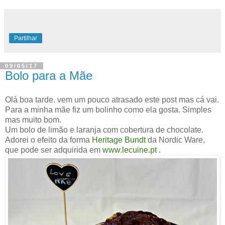
Partilhar
09/05/17
Bolo para a Mãe
Olá boa tarde. vem um pouco atrasado este post mas cá vai.
Para a minha mãe fiz um bolinho como ela gosta. Simples
mas muito bom.
Um bolo de limão e
laranja
com cobertura de chocolate.
Adorei o efeito da forma
Heritage Bundt
da Nordic Ware,
que pode ser adquirida em
www.lecuine.pt
.