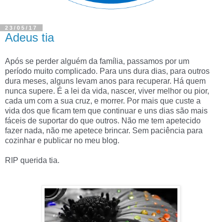
23/05/17
Adeus tia
Após se perder alguém da família, passamos por um 
período muito complicado. Para uns dura dias, para outros 
dura meses, alguns levam anos para recuperar. Há quem 
nunca supere. É a lei da vida, nascer, viver melhor ou pior, 
cada um com a sua cruz, e morrer. Por mais que custe a 
vida dos que ficam tem que continuar e uns dias são mais 
fáceis de suportar do que outros. Não me tem apetecido 
fazer nada, não me apetece brincar. Sem paciência para 
cozinhar e publicar no meu blog. 
RIP querida tia. 