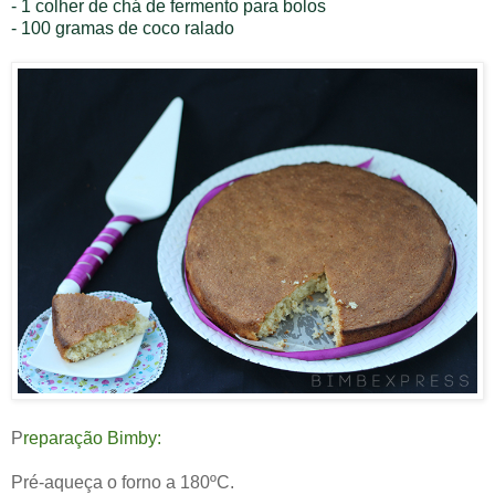
- 1 colher de chá de fermento para bolos
- 100 gramas de coco ralado
P
reparação Bimby:
Pré-aqueça o forno a 180ºC.