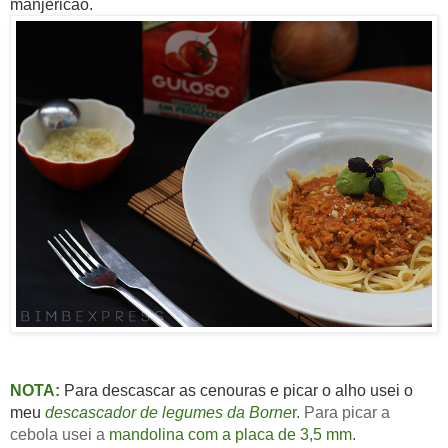
manjericão.
NOTA:
Para descascar as cenouras e picar o alho usei o
meu
descascador de legumes da Borne
r.
Para picar a
cebola usei a
mandolina com a placa de 3,5 mm
.