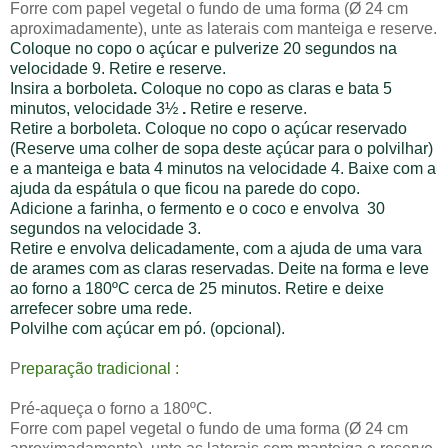
Forre com papel vegetal o fundo de uma forma (Ø 24 cm
aproximadamente), unte as laterais com manteiga e reserve.
Coloque no copo o açúcar e pulverize 20 segundos na
velocidade 9.
Retire e reserve.
Insira a borboleta
.
Coloque no copo as claras e bata
5
minutos, velocidade 3½
.
Retire e reserve.
Retire a borboleta.
Coloque no copo o açúcar reservado
(Reserve uma colher de sopa deste açúcar para o polvilhar)
e a manteiga e bata
4 minutos na velocidade 4.
Baixe com a
ajuda da espátula o que ficou na parede do copo.
Adicione a farinha, o fermento e o coco e envolva
30
segundos na velocidade 3.
Retire e envolva delicadamente, com a ajuda de uma vara
de arames com as claras reservadas. Deite na forma e leve
ao forno a 180ºC cerca de 25 minutos. Retire e deixe
arrefecer sobre uma rede.
Polvilhe com açúcar em pó. (opcional).
P
reparação tradicional :
Pré-aqueça o forno a 180ºC.
Forre com papel vegetal o fundo de uma forma (Ø 24 cm