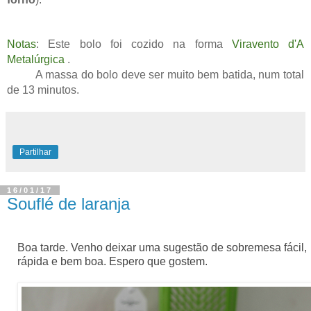
Notas
: Este bolo foi cozido na forma
Viravento d'A
Metalúrgica
.
A massa do bolo deve ser muito bem batida, num total
de 13 minutos.
Partilhar
16/01/17
Souflé de laranja
Boa tarde. Venho deixar uma sugestão de sobremesa fácil,
rápida e bem boa. Espero que gostem.