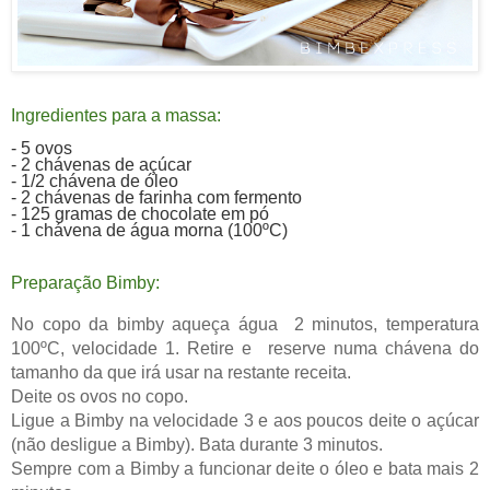
Ingredientes para a massa:
- 5 ovos
- 2 chávenas de açúcar
- 1/2 chávena de óleo
- 2 chávenas de farinha com fermento
- 125 gramas de chocolate em pó
- 1 chávena de água morna (100ºC)
Preparação Bimby:
No copo da bimby aqueça água 2 minutos, temperatura
100ºC, velocidade 1. Retire e reserve numa chávena do
tamanho da que irá usar na restante receita.
Deite os ovos no copo.
Ligue a Bimby na velocidade 3 e aos poucos deite o açúcar
(não desligue a Bimby). Bata durante 3 minutos.
Sempre com a Bimby a funcionar deite o óleo e bata mais 2