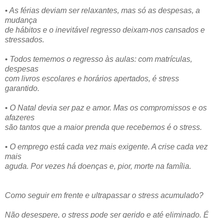
• As férias deviam ser relaxantes, mas só as despesas, a
mudança
de hábitos e o inevitável regresso deixam-nos cansados e
stressados.
• Todos tememos o regresso às aulas: com matrículas,
despesas
com livros escolares e horários apertados, é stress
garantido.
• O Natal devia ser paz e amor. Mas os compromissos e os
afazeres
são tantos que a maior prenda que recebemos é o stress.
• O emprego está cada vez mais exigente. A crise cada vez
mais
aguda. Por vezes há doenças e, pior, morte na família.
Como seguir em frente e ultrapassar o stress acumulado?
Não desespere, o stress pode ser gerido e até eliminado. É