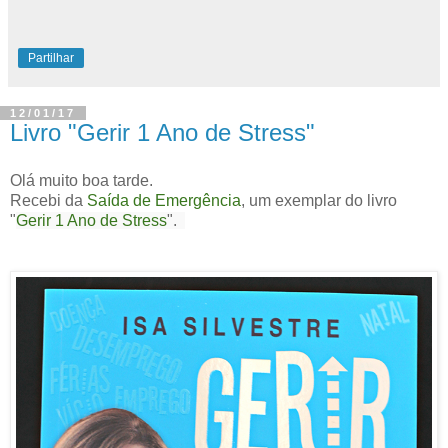
Partilhar
12/01/17
Livro "Gerir 1 Ano de Stress"
Olá muito boa tarde.
Recebi da
Saída de Emergência
, um exemplar do livro
"
Gerir 1 Ano de Stress
".