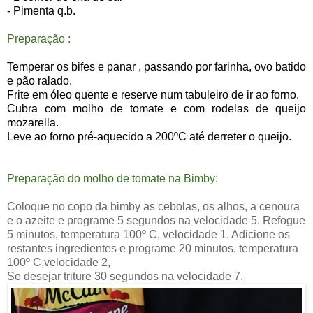
- Pimenta q.b.
Preparação :
Temperar os bifes e panar , passando por farinha, ovo batido
e pão ralado.
Frite em óleo quente e reserve num tabuleiro de ir ao forno.
Cubra com molho de tomate e com rodelas de queijo
mozarella.
Leve ao forno pré-aquecido a 200ºC até derreter o queijo.
Preparação do molho de tomate na Bimby:
Coloque no copo da bimby as cebolas, os alhos, a cenoura
e o azeite e programe 5 segundos na velocidade 5. Refogue
5 minutos, temperatura 100º C, velocidade 1. Adicione os
restantes ingredientes e programe 20 minutos, temperatura
100º C,velocidade 2,
Se desejar triture 30 segundos na velocidade 7.