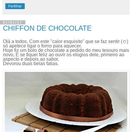
Partilhar
21/01/17
CHIFFON DE CHOCOLATE
Olá a todos. Com este "calor esquisito" que se faz sentir (⛄)
só apetece ligar o forno para aquecer.
Hoje fiz um bolo de chocolate a pedido do meu tesouro mais
novo, E se fiquei feliz ao ouvir os elogios dele, primeiro ao
aspecto e depois ao sabor,
Devorou duas belas fatias.