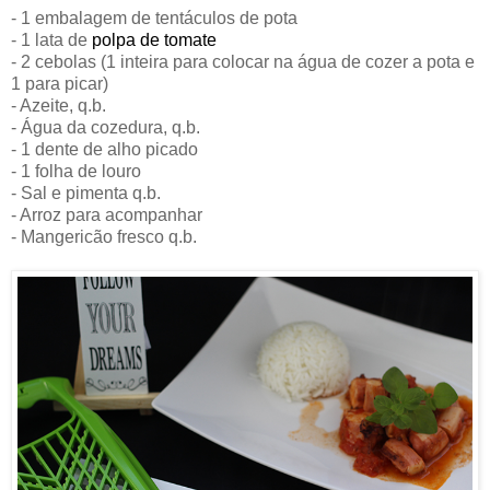
- 1 embalagem de tentáculos de pota
- 1 lata de
polpa de tomate
- 2 cebolas (1 inteira para colocar na água de cozer a pota e
1 para picar)
- Azeite, q.b.
- Água da cozedura, q.b.
- 1 dente de alho picado
- 1 folha de louro
- Sal e pimenta q.b.
- Arroz para acompanhar
- Mangericão fresco q.b.