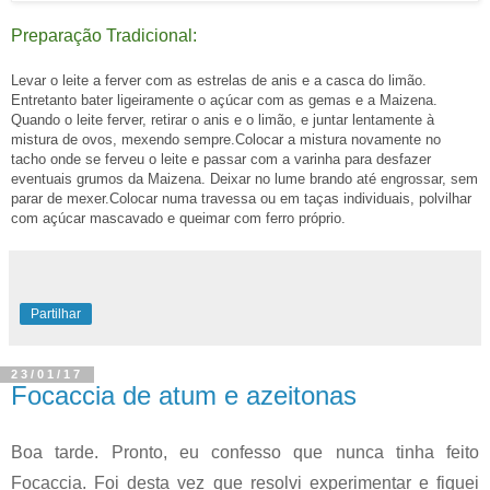
Preparação Tradicional:
Levar o leite a ferver com as estrelas de anis e a casca do limão.
Entretanto bater ligeiramente o açúcar com as gemas e a Maizena.
Quando o leite ferver, retirar o anis e o limão, e juntar lentamente à
mistura de ovos, mexendo sempre.Colocar a mistura novamente no
tacho onde se ferveu o leite e passar com a varinha para desfazer
eventuais grumos da Maizena. Deixar no lume brando até engrossar, sem
parar de mexer.Colocar numa travessa ou em taças individuais, polvilhar
com açúcar mascavado e queimar com ferro próprio.
Partilhar
23/01/17
Focaccia de atum e azeitonas
Boa tarde. Pronto, eu confesso que nunca tinha feito
Focaccia. Foi desta vez que resolvi experimentar e fiquei