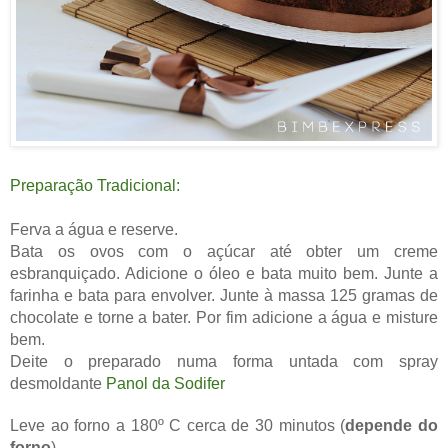
Preparação Tradicional:
Ferva a água e reserve.
Bata os ovos com o açúcar até obter um creme
esbranquiçado. Adicione o óleo e bata muito bem. Junte a
farinha e bata para envolver. Junte à massa 125 gramas de
chocolate e torne a bater. Por fim adicione a água e misture
bem.
Deite o preparado numa forma untada com spray
desmoldante
Panol da Sodifer
Leve ao forno a 180º C cerca de 30 minutos (
depende do
forno
).