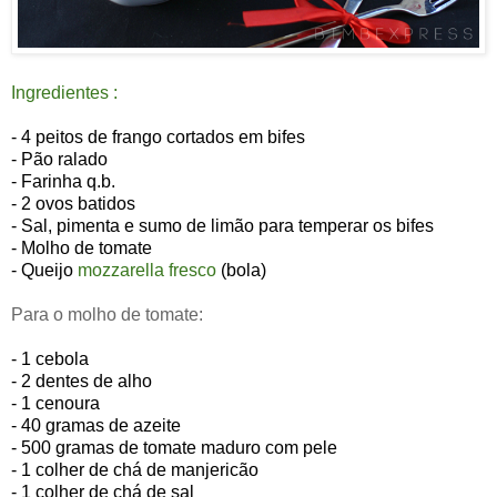
Ingredientes :
- 4 peitos de frango cortados em bifes
- Pão ralado
- Farinha q.b.
- 2 ovos batidos
- Sal, pimenta e sumo de limão para temperar os bifes
- Molho de tomate
- Queijo
mozzarella fresco
(bola)
Para o molho de tomate:
- 1 cebola
- 2 dentes de alho
- 1 cenoura
- 40 gramas de azeite
- 500 gramas de tomate maduro com pele
- 1 colher de chá de manjericão
- 1 colher de chá de sal