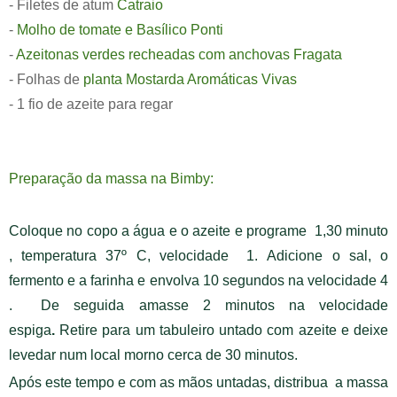
- Filetes de atum
Catraio
-
Molho de
tomate e Basílico Ponti
-
Azeitonas verdes recheadas com anchovas Fragata
- Folhas de
planta Mostarda Aromáticas Vivas
- 1 fio de azeite para regar
Preparação da massa na Bimby:
Coloque no copo a água e o azeite e programe
1,30 minuto
, temperatura 37º C, velocidade 1.
Adicione o sal, o
fermento e a farinha
e envolva
10 segundos na velocidade 4
.
De seguida amasse
2 minutos na velocidade
espiga
.
Retire para um tabuleiro untado com azeite e deixe
levedar num local morno cerca de 30 minutos.
Após este tempo e com as mãos untadas, distribua a massa