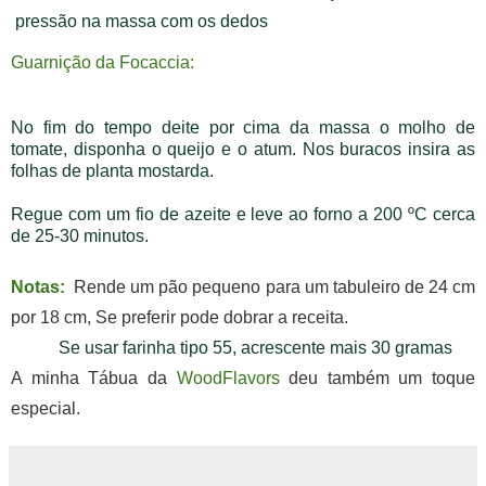
pressão na massa com os dedos
Guarnição da Focaccia:
No fim do tempo deite por cima da massa o molho de
tomate, disponha o queijo e o atum. Nos buracos insira as
folhas de planta mostarda.
Regue com um fio de azeite e leve ao forno a 200 ºC cerca
de 25-30 minutos.
Notas:
Rende um pão pequeno para um tabuleiro de 24 cm
por 18 cm, S
e preferir pode dobrar a receita.
Se usar farinha tipo 55, acrescente mais 30 gramas
A minha Tábua da
WoodFlavors
deu também um toque
especial.