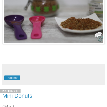
Partilhar
22/03/20
Mini Donuts