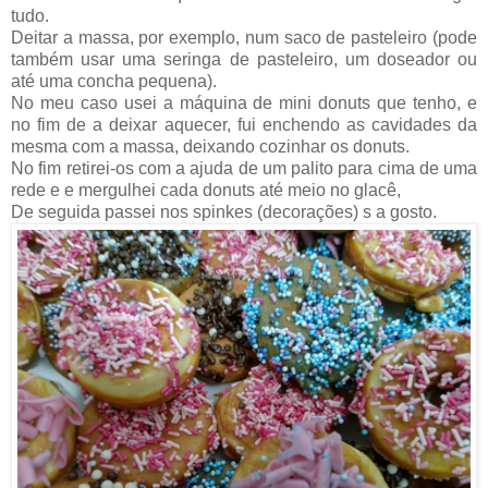
tudo.
Deitar a massa, por exemplo, num saco de pasteleiro (pode
também usar uma seringa de pasteleiro, um doseador ou
até uma concha pequena).
No meu caso usei a máquina de mini donuts que tenho, e
no fim de a deixar aquecer, fui enchendo as
cavidades
da
mesma com a massa, deixando cozinhar os donuts.
No fim retirei-os com a ajuda de um palito para cima de uma
rede e e mergulhei cada donuts até meio no glacê,
De seguida passei nos spinkes (
decorações
) s a gosto.