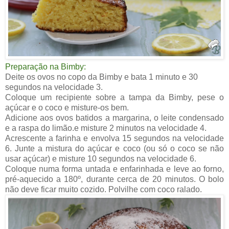
Preparação na Bimby:
Deite os ovos no copo da Bimby e bata 1 minuto e 30
segundos na velocidade 3.
Coloque um recipiente sobre a tampa da Bimby, pese o
açúcar e o coco e misture-os bem.
Adicione aos ovos batidos a margarina, o leite condensado
e a raspa do limão.e misture 2 minutos na velocidade 4.
Acrescente a farinha e envolva 15 segundos na velocidade
6. Junte a mistura do açúcar e coco (ou só o coco se não
usar açúcar) e misture 10
segundos na velocidade 6.
Coloque numa forma untada e enfarinhada e leve ao forno,
pré-aquecido a 180º, durante cerca de 20 minutos. O bolo
não deve ficar muito cozido. Polvilhe com coco ralado.