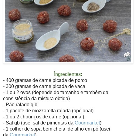
Îngredientes:
- 400 gramas de carne picada de porco
- 300 gramas de carne picada de vaca
- 1 ou 2 ovos (depende do tamanho e também da
consistência da mistura
obtida
)
- Pão ralado q.b.
- 1 pacote de mozzarella ralada (opcional)
- 1 ou 2 chouriços de carne (opcional)
- Sal qb (usei sal de pimentas da
Gourmarket
)
- 1 colher de sopa bem cheia de a
lho em pó (usei
da
Gourmarket
)