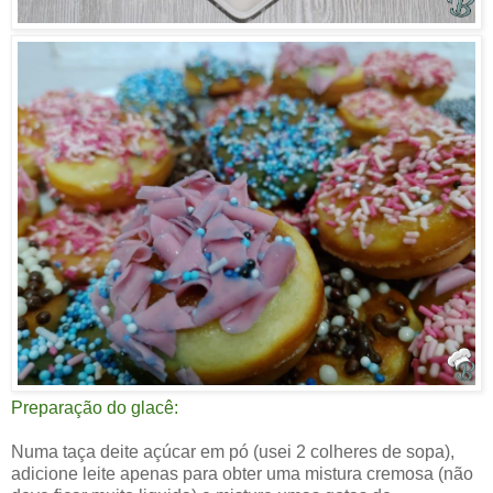
Preparação do glacê:
Numa taça deite açúcar em pó (usei 2 colheres de sopa),
adicione leite apenas para obter uma mistura cremosa (não