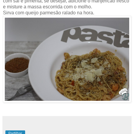
com sal e pimenta, se desejar, adicione o manjericão fresco
e misture a massa escorrida com o molho.
Sirva com queijo parmesão ralado na hora.
Partilhar