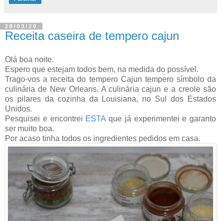
28/03/20
Receita caseira de tempero cajun
Olá boa noite.
Espero que estejam todos bem, na medida do possível.
Trago-vos a receita do tempero Cajun tempero símbolo da
culinária de New Orleans. A culinária cajun e a creole são
os pilares da cozinha da Louisiana, no Sul dos Estados
Unidos.
Pesquisei e encontrei
ESTA
que já experimentei e garanto
ser muito boa.
Por acaso tinha todos os ingredientes pedidos em casa.