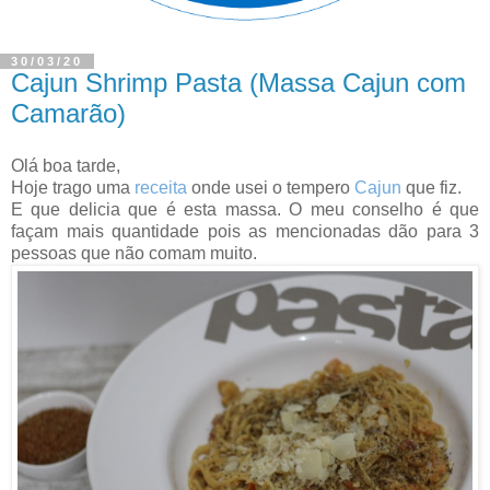
30/03/20
Cajun Shrimp Pasta (Massa Cajun com
Camarão)
Olá boa tarde,
Hoje trago uma
receita
onde usei o tempero
Cajun
que fiz.
E que delicia que é esta massa. O meu conselho é que
façam mais quantidade pois as mencionadas dão para 3
pessoas que não comam muito.