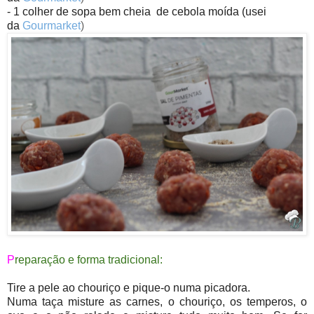
- 1 colher de sopa bem cheia de cebola moída
(usei
da
Gourmarket
)
P
reparação e forma tradicional:
Tire a pele ao chouriço e pique-o numa picadora.
Numa taça misture as carnes, o chouriço, os temperos, o