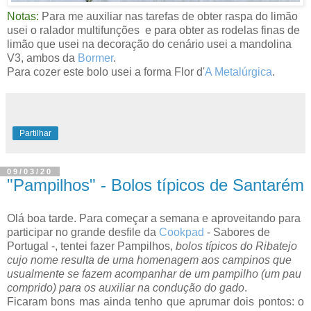
Notas:
Para me auxiliar nas tarefas de obter raspa do limão
usei o ralador multifunções e para obter as rodelas finas de
limão que usei na decoração do cenário usei a mandolina
V3, ambos da
Bormer
.
Para cozer este bolo usei a forma Flor d'
A Metalúrgica
.
Partilhar
09/03/20
"Pampilhos" - Bolos típicos de Santarém
Olá boa tarde. Para começar a semana e aproveitando para
participar no grande desfile da
Cookpad
- Sabores de
Portugal -, tentei fazer Pampilhos,
bolos típicos do Ribatejo
cujo nome resulta de uma homenagem aos campinos que
usualmente se fazem acompanhar de um pampilho (um pau
comprido) para os auxiliar na condução do gado
.
Ficaram bons mas ainda tenho que aprumar dois pontos: o