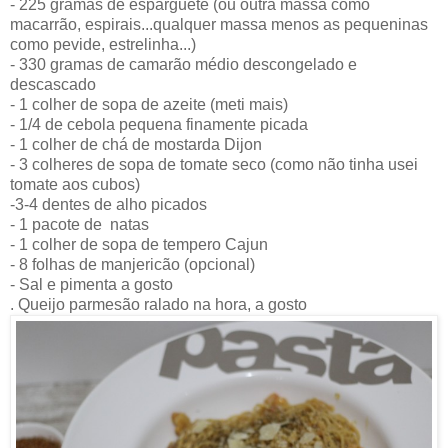
- 225 gramas de esparguete (ou outra massa como
macarrão, espirais...qualquer massa menos as pequeninas
como pevide, estrelinha...)
- 330 gramas de camarão médio descongelado e
descascado
- 1 colher de sopa de azeite (meti mais)
- 1/4 de cebola pequena finamente picada
- 1 colher de chá de mostarda Dijon
- 3 colheres de sopa de tomate seco (como não tinha usei
tomate aos cubos)
-3-4 dentes de alho picados
- 1 pacote de
natas
- 1 colher de sopa de tempero Cajun
- 8 folhas de manjericão (opcional)
- Sal e pimenta a gosto
. Queijo parmesão ralado na hora, a gosto