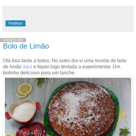
Partilhar
16/03/20
Bolo de Limão
Olá boa tarde a todos,
No outro dia vi uma receita de bolo
de limão
aqui
e fiquei logo tentada a experimentar.
Um
bolinho delicioso para um lanche.