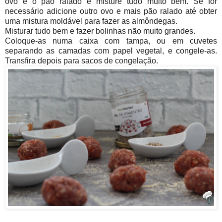
ovo e o pão ralado e misture tudo muito bem. Se for
necessário adicione outro ovo e mais pão ralado até obter
uma mistura moldável para fazer as almôndegas.
Misturar tudo bem e fazer bolinhas não muito grandes.
Coloque-as numa caixa com tampa, ou em cuvetes
separando as camadas com papel vegetal, e congele-as.
Transfira depois para sacos de congelação.