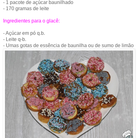
- 1 pacote de açúcar baunilhado
- 170 gramas de leite
Ingredientes para o glacê:
- Açúcar em pó q.b.
- Leite q-b.
- Umas gotas de
essência
de baunilha ou de sumo de limão