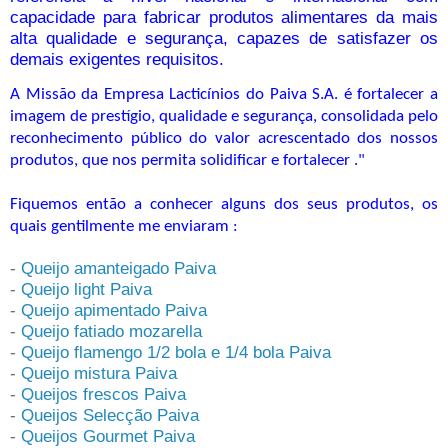
capacidade para fabricar produtos alimentares da mais
alta qualidade e segurança, capazes de satisfazer os
demais exigentes requisitos.
A Missão da Empresa Lacticínios do Paiva S.A. é fortalecer a
imagem de prestígio, qualidade e segurança, consolidada pelo
reconhecimento público do valor acrescentado dos nossos
produtos, que nos permita solidificar e fortalecer
."
Fiquemos então a conhecer alguns dos seus produtos, os
quais gentilmente me enviaram :
-
Queijo amanteigado Paiva
-
Queijo light Paiva
-
Queijo apimentado Paiva
-
Queijo fatiado mozarella
-
Queijo flamengo 1/2 bola e 1/4 bola Paiva
-
Queijo mistura Paiva
-
Queijos frescos Paiva
-
Queijos Selecção Paiva
-
Queijos Gourmet Paiva