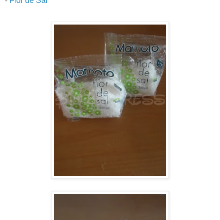
-
Flor de Sal