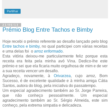
Partilhar
21/06/13
Prémio Blog Entre Tachos e Bimby
Hoje recebi o prémio referente ao desafio lançado pelo blog
Entre tachos e bimby
, no qual participei com várias receitas
e uma delas foi o
arroz enformado
.
Esta vitória deixou-me particularmente feliz porque esta
receita era feita pela minha avó Vina. Dedico-lhe este
prémio e sei que ela ficaria muito orgulhosa de mim e de ver
a sua receita vencer um desafio.
Agradeço, novamente, à
Orivarzea
, cujo arroz, Bom
Sucesso, é de excelente qualidade e à minha amiga Cátia
Santos, autora do blog, pela iniciativa do passatempo.
Um especial agradecimento também ao Sr. Jorge Parreira,
que não conheço pessoalmente. Um especial
agradecimento também ao Sr. Sérgio Almeida, este sim
conheço, pela extrema simpatia e delicadeza.