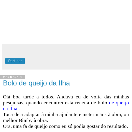
Partilhar
20/06/13
Bolo de queijo da Ilha
Olá boa tarde a todos. Andava eu de volta das minhas
pesquisas, quando encontrei esta receita de bolo
de queijo
da Ilha
.
Toca de a adaptar à minha ajudante e meter mãos à obra, ou
melhor
Bimby
à obra.
Ora, uma fã de queijo como eu só podia gostar do resultado.