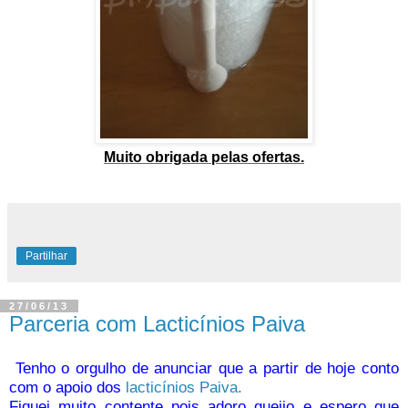
Muito obrigada pelas ofertas.
Partilhar
27/06/13
Parceria com Lacticínios Paiva
Tenho o orgulho de anunciar que a partir de hoje conto
com o apoio dos
lacticínios Paiva
.
Fiquei muito contente pois adoro queijo e espero que