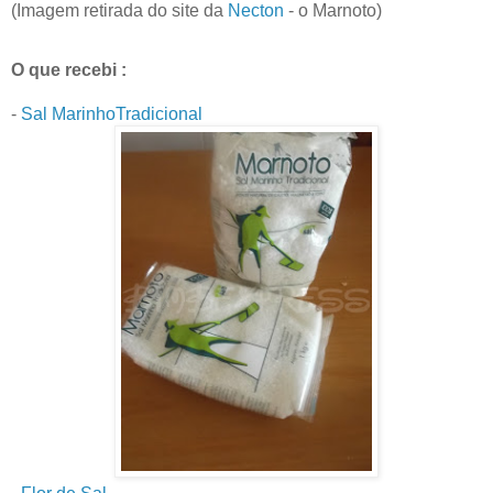
(Imagem retirada do site da
Necton
- o Marnoto)
O que recebi :
-
Sal MarinhoTradicional