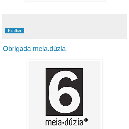
Partilhar
Obrigada meia.dúzia