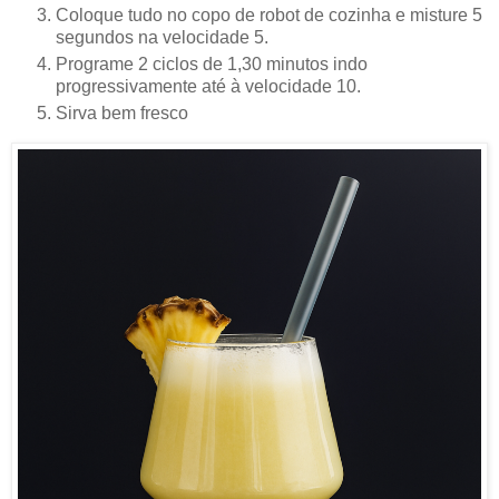
Coloque tudo no copo de robot de cozinha e misture 5
segundos na velocidade 5.
Programe 2 ciclos de 1,30 minutos indo
progressivamente até à velocidade 10.
Sirva bem fresco