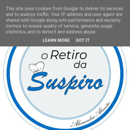
This site uses cookies from Google to deliver its services
and to analyze traffic. Your IP address and user-agent are
shared with Google along with performance and security
metrics to ensure quality of service, generate usage
statistics, and to detect and address abuse.
LEARN MORE
GOT IT