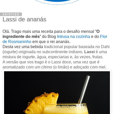
30/07/25
Lassi de ananás
Olá.
Trago mais uma receita para o desafio mensal “
O
ingrediente do mês
” do Blog
Intrusa na cozinha
e do
Flor
de Rosmaninho
em que o rei ananás.
Desta vez uma bebida
tradicional popular baseada no Dahi
(iogurte) originada no subcontinente indiano.
Lassi
é uma
mistura de iogurte, água, especiarias e, às vezes, frutas.
A versão que vos trago é o Lassi doce, uma vez que é
aromatizado com um citrino (o limão) e adoçado com mel.