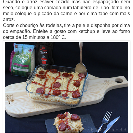
Quando o arroz estiver cozido mas não espapaçado nem
seco, coloque uma camada num tabuleiro de ir ao forno, no
meio coloque o picado da carne e por cima tape com mais
arroz.
Corte o chouriço às rodelas, tire a pele e disponha por cima
do empadão. Enfeite a gosto com ketchup e leve ao forno
cerca de 15 minutos a 180º C.