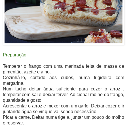
Preparação:
Temperar o frango com uma marinada feita de massa de
pimentão, azeite e alho.
Cozinhá-lo, cortado aos cubos, numa frigideira com
margarina
.
Num tacho deitar água suficiente para cozer o arroz ,
temperar com sal e deixar ferver. Adicionar molho do frango,
quantidade a gosto.
Acrescentar o arroz e mexer com um garfo. Deixar cozer e ir
juntando água se vir que vai sendo necessário.
Picar a carne. Deitar numa tigela, juntar um pouco do molho
e reservar.