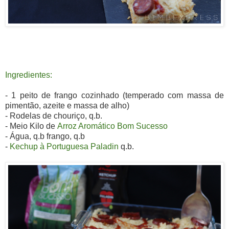
Ingredientes:
- 1 peito de frango cozinhado (temperado com massa de
pimentão, azeite e massa de alho)
- Rodelas de chouriço, q.b.
- Meio Kilo de
Arroz Aromático Bom Sucesso
- Água, q.b frango
, q.b
-
Kechup à Portuguesa Paladin
q.b.