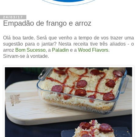
24/03/17
Empadão de frango e arroz
Olá boa tarde. Será que venho a tempo de vos trazer uma
sugestão para o jantar? Nesta receita tive três aliados - o
arroz
Bom Sucesso
, a
Paladin
e a
Wood Flavors
.
Sirvam-se à vontade.