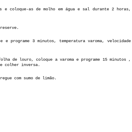
s e coloque-as de molho em água e sal durante 2 horas,
reserve.
e e programe 3 minutos, temperatura varoma, velocidade
folha de louro, coloque a varoma e programe 15 minutos ,
de colher inversa.
regue com sumo de limão.