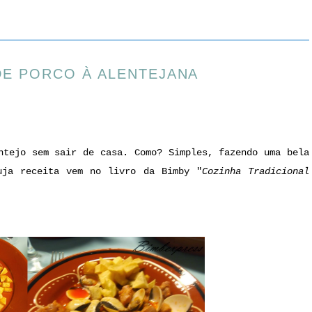
DE PORCO À ALENTEJANA
ntejo sem sair de casa. Como? Simples, fazendo uma bela
uja receita vem no livro da Bimby "
Cozinha Tradicional