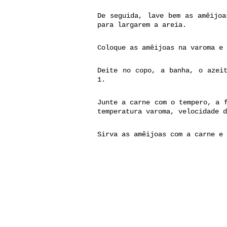
De seguida, lave bem as amêijoa
para largarem a areia.
Coloque as amêijoas na varoma e 
Deite no copo, a banha, o azeit
1.
Junte a carne com o tempero, a 
temperatura varoma, velocidade 
Sirva as amêijoas com a carne e 