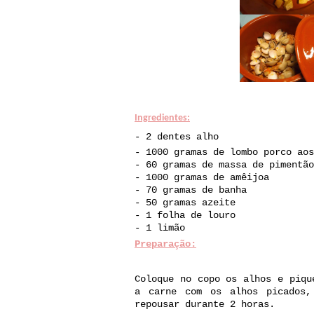
Ingredientes:
- 2 dentes alho
- 1000 gramas de lombo porco aos
- 60 gramas de massa de pimentão
- 1000 gramas de amêijoa
- 70 gramas de banha
- 50 gramas azeite
- 1 folha de louro
- 1 limão
Preparação:
Coloque no copo os alhos e piqu
a carne com os alhos picados,
repousar durante 2 horas.