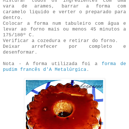
Misturar todos os ingredientes com uma
vara de arames, barrar a forma com
caramelo liquido e verter o preparado para
dentro.
Colocar a forma num tabuleiro com água e
levar ao forno mais ou menos 45 minutos a
175/180º C.
Verificar a cozedura e retirar do forno.
Deixar arrefecer por completo e
desenformar.
Nota - A forma utilizada foi a
forma de
pudim francês d'A Metalúrgica
.