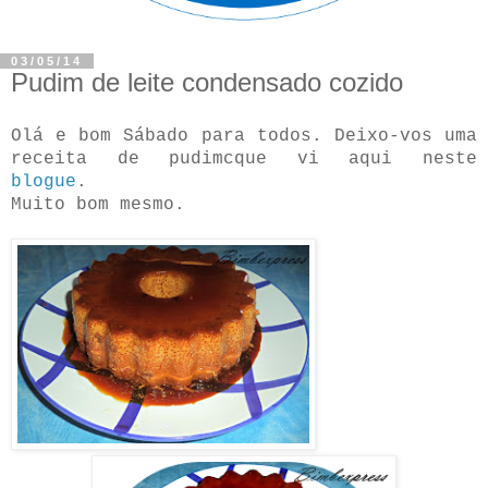
03/05/14
Pudim de leite condensado cozido
Olá e bom Sábado para todos. Deixo-vos uma
receita de pudimcque vi
aqui neste
blogue
.
Muito bom mesmo.