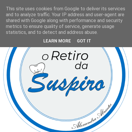
This site uses cookies from Google to deliver its services
and to analyze traffic. Your IP address and user-agent are
shared with Google along with performance and security
metrics to ensure quality of service, generate usage
statistics, and to detect and address abuse.
LEARN MORE
GOT IT