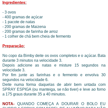
Ingredientes:
- 3 ovos
- 400 gramas de açúcar
- 1 pacote de natas
- 200 gramas de Maizena
- 200 gramas de farinha de arroz
- 1 colher de chá bem cheia de fermento
Preparação:
No copo da Bimby deite os ovos completos e o açúcar. Bata
durante 3 minutos na velocidade 3.
Depois adicione as natas e misture 15 segundos na
velocidade 3.
Por fim junte as farinhas e o fermento e envolva 30
segundos na velocidade 6.
Deite numa forma daquelas de abrir bem untada com
SPRAY ESPIGA (ou manteiga, se não tiver) e leve ao forno
a 175 graus durante 35 a 40 minutos.
NOTA-
QUANDO COMEÇA A DOURAR O BOLO EU