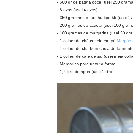
- 500 gr de batata doce (usei 250 grama
- 8 ovos (usei 4 ovos)
- 350 gramas de farinha tipo 55 (usei 1
- 200 gramas de açúcar (usei 100 gram
- 100 gramas de margarina (usei 50 gr
- 1 colher de chá canela em pó
Margão
- 1 colher de chá bem cheia de fermento
- 1 colher de café de sal (usei meia colh
- Margarina para untar a forma
- 1,2 litro de água (usei 1 litro)