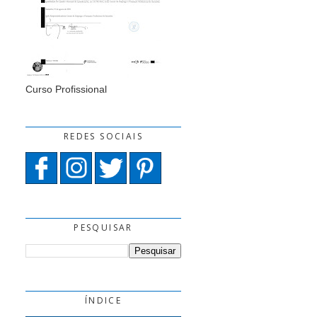
Curso Profissional
REDES SOCIAIS
PESQUISAR
ÍNDICE