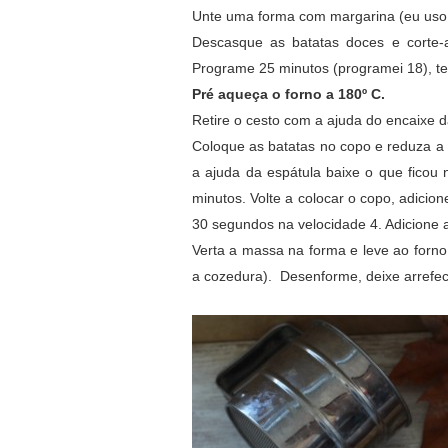
Unte uma forma com margarina (eu uso 
Descasque as batatas doces e corte-
Programe 25 minutos (programei 18), t
Pré aqueça o forno a 180º C.
Retire o cesto com a ajuda do encaixe 
Coloque as batatas no copo e reduza a
a ajuda da espátula baixe o que ficou 
minutos. Volte a colocar o copo, adicio
30 segundos na velocidade 4. Adicione a
Verta a massa na forma e leve ao forn
a cozedura). Desenforme, deixe arrefec