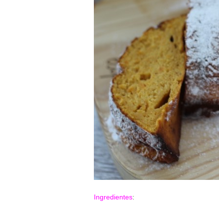
Ingredientes
: