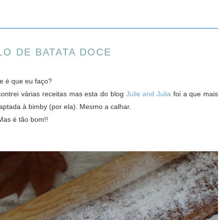
LO DE BATATA DOCE
ue é que eu faço?
ontrei várias receitas mas esta do blog
Julie and Julia
foi a que mais
daptada à bimby (por ela). Mesmo a calhar.
 Mas é tão bom!!