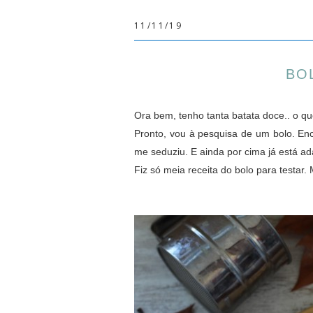
11/11/19
BO
Ora bem, tenho tanta batata doce.. o q
Pronto, vou à pesquisa de um bolo. Enc
me seduziu. E ainda por cima já está a
Fiz só meia receita do bolo para testar.