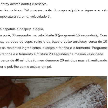
spray desmoldante) e reserve.
as às rodelas. Coloque no cesto do copo e junte a água e o sal.
emperatura varoma, velocidade 3.
da espátula e despeje a água.
 a puré, 30 segundos na velocidade 9 (programei 15 segundos),. Com
nas paredes do copo, retire-o da base e deixe arrefecer cerca de 10
ne os restantes ingredientes, excepto a farinha e o fermento. Programe
 farinha e o fermento e misture 20
segundos na mesma velocidade.
o cerca de 40 minutos (o meu demorou 20 minutos mas vá verificando
er e polvilhe com o açúcar em pó.