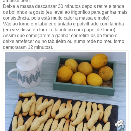
amasse bem.
Deixe a massa descansar 30 minutos depois retire e tenda
os bolinhos a gosto (eu levei ao frigorifico para ganhar mais
consistência, pois está muito calor a massa é mole).
Vão ao forno em tabuleiro untado e polvilhado com farinha
(em vez disso eu forrei o tabuleiro com papel de forno).
Assim que começarem a ganhar cor retire-os do forno e
deixe arrefecer ou no tabuleiro ou numa rede no meu forno
demoraram 12 minutos).