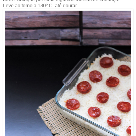
Leve ao forno a 180º C até dourar.