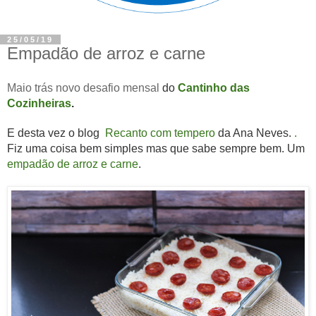
25/05/19
Empadão de arroz e carne
Maio trás novo desafio mensal
do
Cantinho das
Cozinheiras
.
E desta vez o blog
Recanto com tempero
da Ana Neves.
.
Fiz uma coisa bem simples mas que sabe sempre bem. Um
empadão de arroz e carne
.