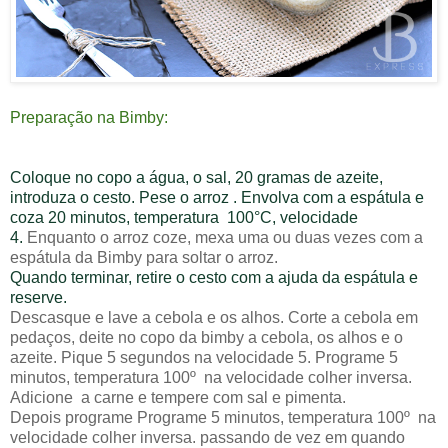
Preparação na Bimby:
Coloque no copo a
água
, o sal, 20 gramas de azeite,
introduza o cesto. Pese o arroz . Envolva com a espátula e
coza
20 minutos, temperatura
100°C, velocidade
4
.
Enquanto o arroz coze, mexa uma ou duas vezes com a
espátula da Bimby para soltar o arroz
.
Quando terminar, retire o cesto com a ajuda da espátula e
reserve.
Descasque e lave a cebola e os alhos. Corte a cebola em
pedaços, deite no copo da bimby a cebola, os alhos e o
azeite. Pique 5 segundos na velocidade 5. Programe 5
minutos, temperatura 100º na velocidade colher inversa.
Adicione a carne e tempere com sal e pimenta.
Depois programe Programe 5 minutos, temperatura 100º na
velocidade colher inversa. passando de vez em quando