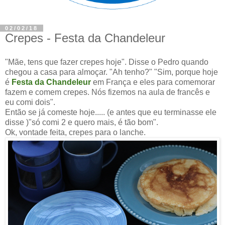
02/02/18
Crepes - Festa da Chandeleur
"Mãe, tens que fazer crepes hoje". Disse o Pedro quando
chegou a casa para almoçar. "Ah tenho?" "Sim, porque hoje
é
Festa da Chandeleur
em França e eles para comemorar
fazem e comem crepes. Nós fizemos na aula de francês e
eu comi dois".
Então se já comeste hoje..... (e antes que eu terminasse ele
disse )"só comi 2 e quero mais, é tão bom".
Ok, vontade feita, crepes para o lanche.