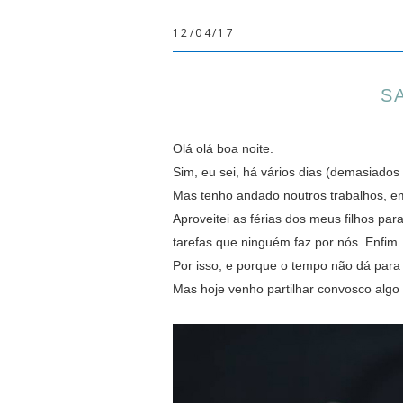
12/04/17
S
Olá olá boa noite.
Sim, eu sei, há vários dias (demasiados
Mas tenho andado noutros trabalhos, 
Aproveitei as férias dos meus filhos pa
tarefas que ninguém faz por nós. Enfim .
Por isso, e porque o tempo não dá para 
Mas hoje venho partilhar convosco algo 