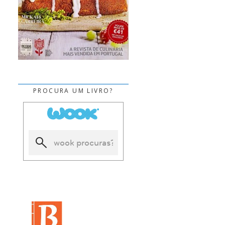
PROCURA UM LIVRO?