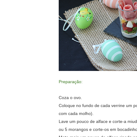
Preparação:
Coza o ovo.
Coloque no fundo de cada verrine um po
com cada molho).
Lave um pouco de alface e corte-a miud
ou 5 morangos e corte-os em bocadinho