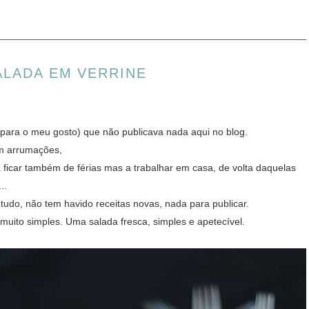
ALADA EM VERRINE
 para o meu gosto) que não publicava nada aqui no blog.
em arrumações,
ra ficar também de férias mas a trabalhar em casa, de volta daquelas
..
tudo, não tem havido receitas novas, nada para publicar.
muito simples. Uma salada fresca, simples e apetecível.