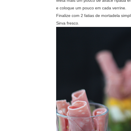
Meta mais um pouco de alface ripada e
e coloque um pouco em cada verrine.
Finalize com 2 fatias de mortadela sim
Sirva fresco.