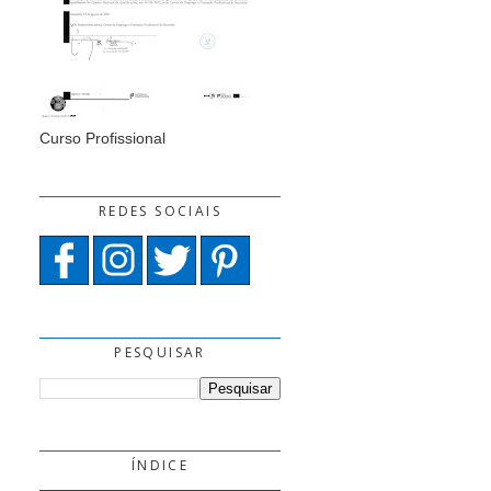
Curso Profissional
REDES SOCIAIS
PESQUISAR
ÍNDICE