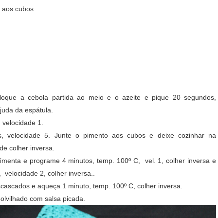
o aos cubos
loque a cebola partida ao meio e o azeite e pique 20 segundos,
uda da espátula.
 velocidade 1.
s, velocidade 5. Junte o pimento aos cubos e deixe cozinhar na
de colher inversa.
imenta e programe 4 minutos, temp. 100º C, vel. 1, colher inversa e
velocidade 2, colher inversa..
scascados e aqueça 1 minuto, temp. 100º C, colher inversa.
lvilhado com salsa picada.