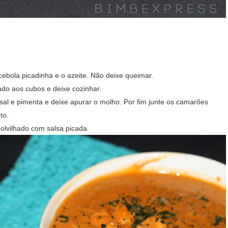
ebola picadinha e o azeite. Não deixe queimar.
tado aos cubos e deixe cozinhar.
al e pimenta e deixe apurar o molho.
Por fim junte os camarões
to.
lvilhado com salsa picada.