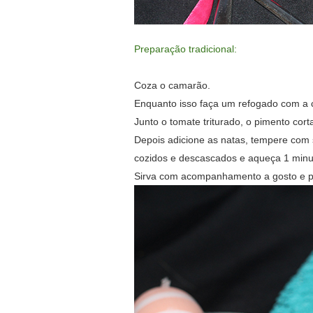
Preparação tradicional:
Coza o camarão.
Enquanto isso faça um refogado com a c
Junto o tomate triturado, o pimento cor
Depois adicione as natas,
tempere com s
cozidos e descascados e aqueça 1 minu
Sirva com acompanhamento a gosto e po