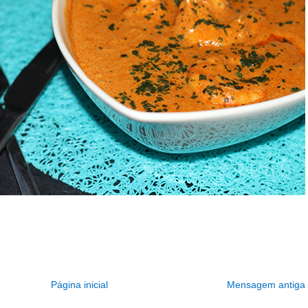
Página inicial
Mensagem antiga