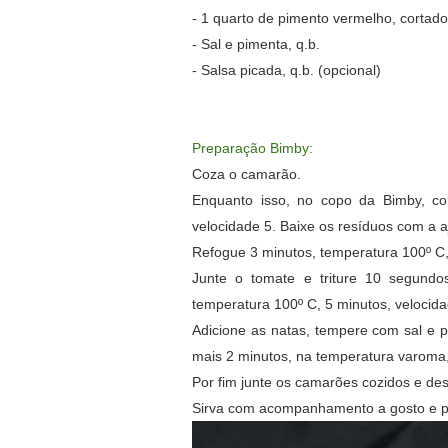
- 1 quarto de pimento vermelho, cortad
- Sal e pimenta, q.b.
- Salsa picada, q.b. (opcional)
Preparação Bimby:
Coza o camarão.
Enquanto isso, no copo da Bimby, co
velocidade 5. Baixe os
resíduos
com a aj
Refogue 3 minutos, temperatura 100º C,
Junte o tomate e triture 10 segundo
temperatura 100º C, 5 minutos, velocida
Adicione as natas, tempere com sal e p
mais 2 minutos, na temperatura varoma, 
Por fim junte os camarões cozidos e de
Sirva com acompanhamento a gosto e po