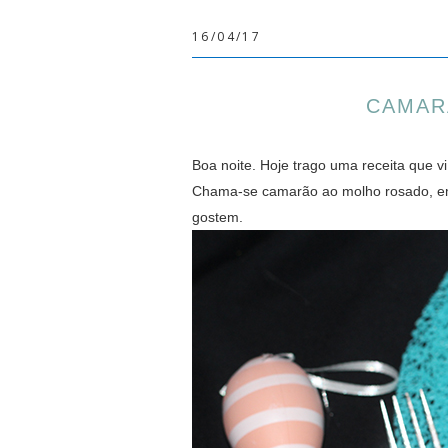
16/04/17
CAMAR
Boa noite. Hoje trago uma receita que
Chama-se camarão ao molho rosado, emb
gostem.