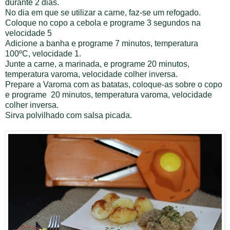
durante 2 dias.
No dia em que se utilizar a carne, faz-se um refogado.
Coloque no copo a cebola e programe 3
segundos na
velocidade 5
Adicione a banha e programe
7 minutos, temperatura
100ºC, velocidade 1
.
Junte a carne, a marinada, e programe
20 minutos,
temperatura varoma, velocidade colher inversa.
Prepare a Varoma com as batatas, coloque-as sobre o copo
e programe
20 minutos, temperatura varoma, velocidade
colher inversa.
Sirva polvilhado com salsa picada.