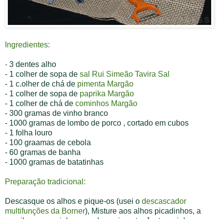
Ingredientes:
-
3 dentes alho
- 1 colher de sopa de
sal Rui Simeão Tavira Sal
- 1 c.olher de chá de
pimenta Margão
- 1 colher de sopa de
paprika Margão
- 1 colher de chá de
cominhos Margão
- 3
00 gramas de vinho branco
- 1000 gramas de lombo de porco , cortado em cubos
- 1 folha louro
- 100 graamas de cebola
- 60 gramas de banha
- 1000 gramas de batatinhas
Preparação tradicional:
Descasque os alhos e pique-os (usei o
descascador
multifunções da Borner
), Misture aos alhos picadinhos, a