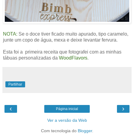
NOTA:
Se o doce tiver ficado muito apurado, tipo caramelo,
junte um copo de água, mexa e deixe levantar fervura.
Esta foi a primeira receita que fotografei com as minhas
tábuas personalizadas da
WoodFlavors
.
Partilhar
‹
›
Página inicial
Ver a versão da Web
Com tecnologia do
Blogger
.