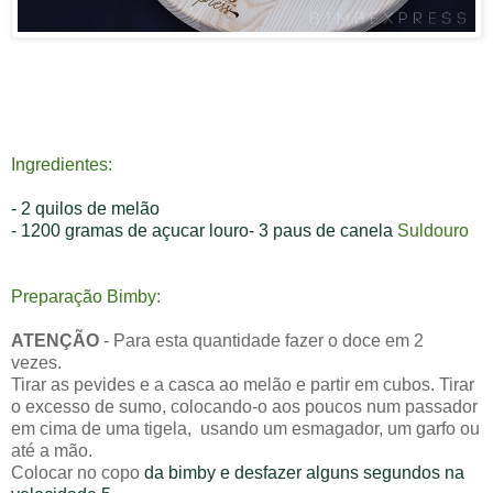
Ingredientes:
- 2 quilos de melão
- 1200 gramas de açucar louro
- 3 paus de canela
Suldouro
Preparação Bimby:
ATENÇÃO
-
Para esta quantidade fazer o doce em 2
vezes.
Tirar as pevides e a casca ao melão e partir em cubos. Tirar
o excesso de sumo, colocando-o aos poucos num passador
em cima de uma tigela, usando um esmagador, um garfo ou
até a mão.
Colocar no copo
da bimby e desfazer alguns segundos
na