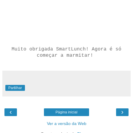
Muito obrigada SmartLunch! Agora é só
começar a marmitar!
Partilhar
‹
›
Página inicial
Ver a versão da Web