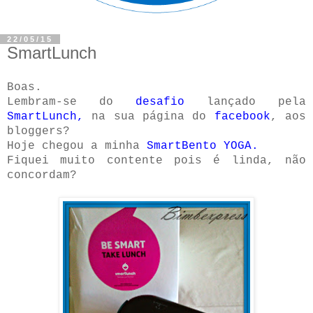
22/05/15
SmartLunch
Boas.
Lembram-se do
desafio
lançado pela
SmartLunch
,
na sua página do
facebook
, aos
bloggers?
Hoje chegou a minha
SmartBento YOGA
.
Fiquei muito contente pois é linda, não
concordam?