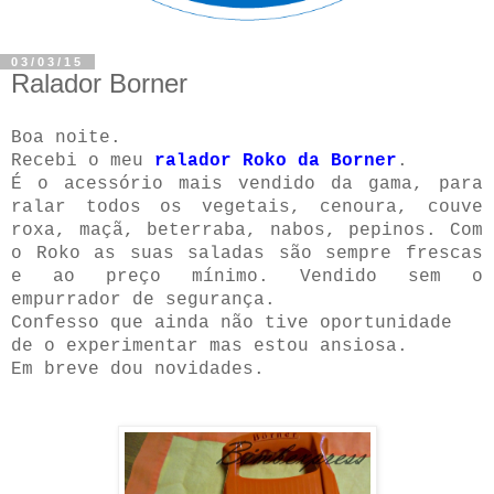
03/03/15
Ralador Borner
Boa noite.
Recebi o meu
ralador Roko da Borner
.
É o acessório mais vendido da gama, para
ralar todos os vegetais, cenoura, couve
roxa, maçã, beterraba, nabos, pepinos. Com
o Roko as suas saladas são sempre frescas
e ao preço mínimo. Vendido sem o
empurrador de segurança.
Confesso que ainda não tive oportunidade
de o experimentar mas estou ansiosa.
Em breve dou novidades.