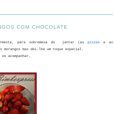
NGOS COM CHOCOLATE
ormente, para sobremesa do jantar (as
pizzas
e as
s morangos mas dei-lhe um toque especial.
 os acompanhar.