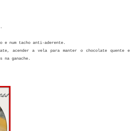
.
o e num tacho anti-aderente.
late, acender a vela para manter o chocolate quente e
s na ganache.