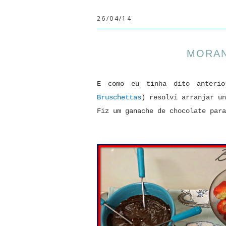
26/04/14
MORA
E como eu tinha dito anteri
Bruschettas
) resolvi arranjar un
Fiz um ganache de chocolate para