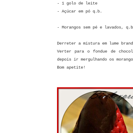
- 1 golo de leite
- Açúcar em pó q.b.
- Morangos sem pé e lavados, q.b
Derreter a mistura em lume brand
Verter para o fondue de choco
depois ir mergulhando os morango
Bom apetite!