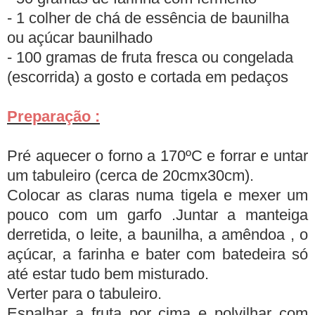
- 1 colher de chá de essência de baunilha
ou açúcar baunilhado
- 100 gramas de fruta fresca ou congelada
(escorrida) a gosto e cortada em pedaços
Preparação :
Pré aquecer o forno a 170ºC e forrar e untar
um tabuleiro (cerca de 20cmx30cm).
Colocar as claras numa tigela e mexer um
pouco com um garfo .Juntar a manteiga
derretida, o leite, a baunilha, a amêndoa , o
açúcar, a farinha e bater com batedeira só
até estar tudo bem misturado.
Verter para o tabuleiro.
Espalhar a fruta por cima e polvilhar com