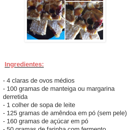
Ingredientes:
- 4 claras de ovos médios
- 100 gramas de manteiga ou margarina
derretida
- 1 colher de sopa de leite
- 125 gramas de amêndoa em pó (sem pele)
- 160 gramas de açúcar em pó
- 50 gramas de farinha com fermento