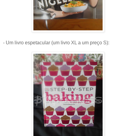
- Um livro espetacular (um livro XL a um preço S):