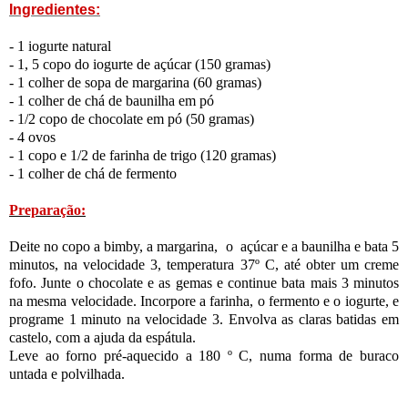
Ingredientes:
- 1 iogurte natural
- 1, 5 copo do iogurte de açúcar (150 gramas)
- 1 colher de sopa de margarina (60 gramas)
- 1 colher de chá de baunilha em pó
- 1/2 copo de chocolate em pó (50 gramas)
- 4 ovos
- 1 copo e 1/2 de farinha de trigo (120 gramas)
- 1 colher de chá de fermento
Preparação:
Deite no copo a bimby, a margarina, o açúcar e a baunilha e bata 5
minutos, na velocidade 3, temperatura 37º C, até obter um creme
fofo. Junte o chocolate e as gemas e continue bata mais 3 minutos
na mesma velocidade. Incorpore a farinha, o fermento e o iogurte, e
programe 1 minuto na velocidade 3. Envolva as claras batidas em
castelo, com a ajuda da espátula.
Leve ao forno pré-aquecido a 180 º C, numa forma de buraco
untada e polvilhada.