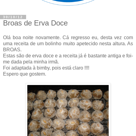
30/10/12
Broas de Erva Doce
Olá boa noite novamente. Cá regresso eu, desta vez com
uma receita de um bolinho muito apetecido nesta altura. As
BROAS.
Estas são de erva doce e a receita já é bastante antiga e foi-
me dada pela minha irmã.
Foi adaptada à bimby, pois está claro !!!!
Espero que gostem.