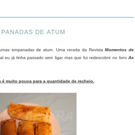
PANADAS DE ATUM
m umas empanadas de atum. Uma receita da Revista
Momentos de
 eu já tinha passado sem ligar mas que fui redescobrir no livro
As
 é muito pouca para a quantidade de recheio.