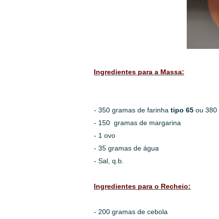
Ingredientes para a Massa:
- 350 gramas de farinha
tipo 65
ou 380
- 150 gramas de margarina
- 1 ovo
- 35 gramas de água
- Sal, q.b.
Ingredientes para o Recheio:
- 200 gramas de cebola