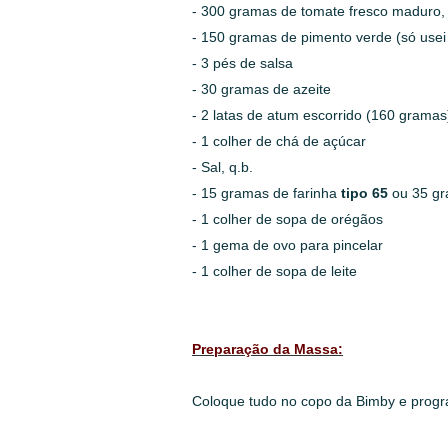
- 300 gramas de tomate fresco maduro,
- 150 gramas de pimento verde (só use
- 3 pés de salsa
- 30 gramas de azeite
- 2 latas de atum escorrido (160 gramas
- 1 colher de chá de açúcar
- Sal, q.b.
- 15 gramas de farinha
tipo 65
ou 35 gr
- 1 colher de sopa de orégãos
-
1 gema de ovo para pincelar
- 1 colher de sopa de leite
Preparação da Massa:
Coloque tudo no copo da Bimby e progr