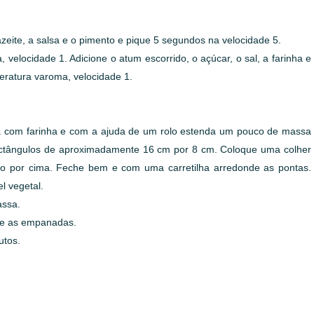
zeite, a salsa e o pimento e pique 5 segundos na velocidade 5.
velocidade 1. Adicione o atum escorrido, o açúcar, o sal, a farinha e
eratura varoma, velocidade 1.
da com farinha e com a ajuda de um rolo estenda um pouco de massa
rectângulos de aproximadamente 16 cm por 8 cm. Coloque uma colher
ro por cima. Feche bem e com uma carretilha arredonde as pontas.
l vegetal.
assa.
ele as empanadas.
utos.