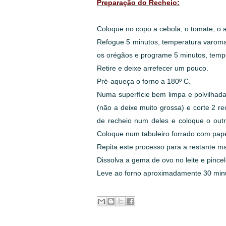
Preparação do Recheio:
Coloque no copo a cebola, o tomate, o a
Refogue 5 minutos, temperatura varoma, 
os orégãos e programe 5 minutos, temp
Retire e deixe arrefecer um pouco.
Pré-aqueça o forno a 180º C.
Numa superfície bem limpa e polvilha
(não a deixe muito grossa) e corte 2 
de recheio num deles e coloque o out
Coloque num tabuleiro forrado com pape
Repita este processo para a restante m
Dissolva a gema de ovo no leite e pinc
Leve ao forno aproximadamente 30 min