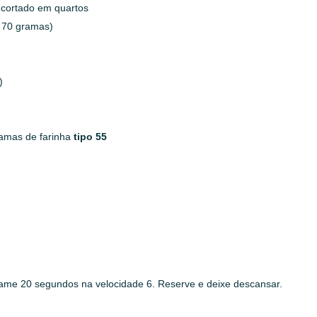
 cortado em quartos
i 70 gramas)
)
amas de farinha
tipo 55
ame 20 segundos na velocidade 6. Reserve e deixe descansar.