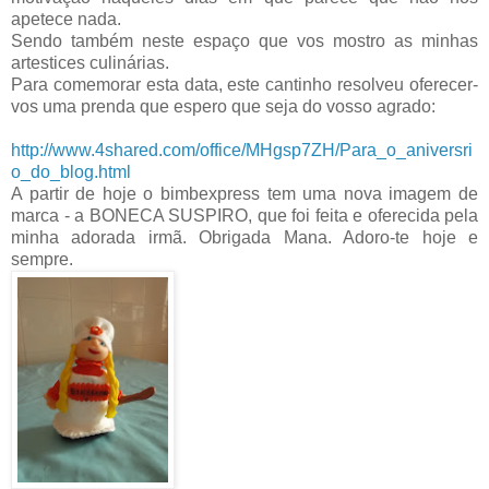
apetece nada.
Sendo também neste espaço que vos mostro as minhas
artestices culinárias.
Para comemorar esta data, este cantinho resolveu oferecer-
vos uma prenda que espero que seja do vosso agrado:
http://www.4shared.com/office/MHgsp7ZH/Para_o_aniversri
o_do_blog.html
A partir de hoje o bimbexpress tem uma nova imagem de
marca - a BONECA SUSPIRO, que foi feita e oferecida pela
minha adorada irmã. Obrigada Mana. Adoro-te hoje e
sempre.