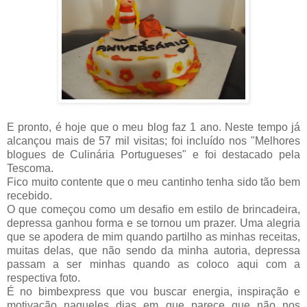
E pronto, é hoje que o meu blog faz 1 ano. Neste tempo já
alcançou mais de 57 mil visitas; foi incluído nos "Melhores
blogues de Culinária Portugueses" e foi destacado pela
Tescoma.
Fico muito contente que o meu cantinho tenha sido tão bem
recebido.
O que começou como um desafio em estilo de brincadeira,
depressa ganhou forma e se tornou um prazer. Uma alegria
que se apodera de mim quando partilho as minhas receitas,
muitas delas, que não sendo da minha autoria, depressa
passam a ser minhas quando as coloco aqui com a
respectiva foto.
É no bimbexpress que vou buscar energia, inspiração e
motivação naqueles dias em que parece que não nos