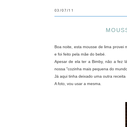
03/07/11
MOUSS
Boa noite, esta mousse de lima provei 
e foi feito pela mãe do bebé.
Apesar de ela ter a Bimby, não a fez l
nossa "cozinha mais pequena do mundo"
Já aqui tinha deixado uma outra receita
A foto, vou usar a mesma.