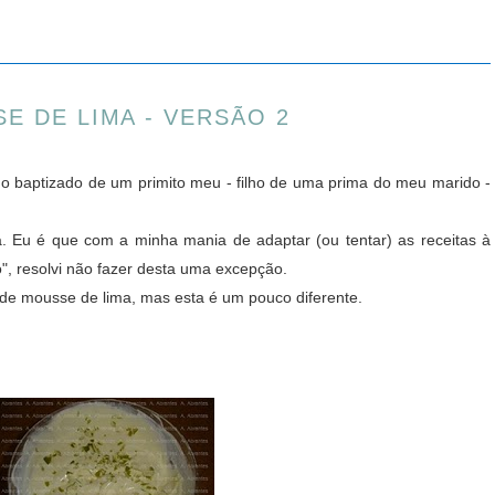
E DE LIMA - VERSÃO 2
no baptizado de um primito meu - filho de uma prima do meu marido -
á. Eu é que com a minha mania de adaptar (ou tentar) as receitas à
, resolvi não fazer desta uma excepção.
 de mousse de lima, mas esta é um pouco diferente.