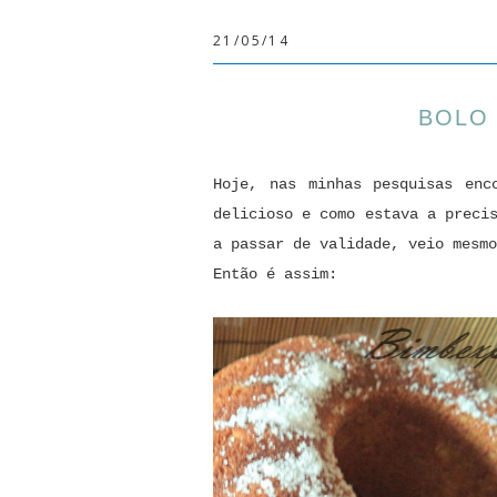
21/05/14
BOLO
Hoje, nas minhas pesquisas en
delicioso e como estava a preci
a passar de validade, veio mesmo
Então é assim: