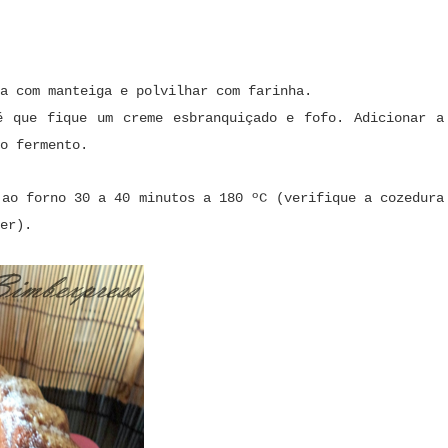
a com manteiga e polvilhar com farinha.
é que fique um creme esbranquiçado e fofo. Adicionar a
o fermento.
 ao forno 30 a 40 minutos a 180 ºC (verifique a cozedura
er).