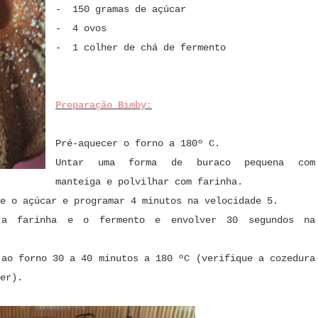
- 150 gramas de açúcar
- 4 ovos
- 1 colher de chá de fermento
Preparação Bimby:
Pré-aquecer o forno a 180º C.
Untar uma forma de buraco pequena com
manteiga e polvilhar com farinha.
e o açúcar e programar 4 minutos na velocidade 5.
 a farinha e o fermento e envolver 30 segundos na
 ao forno 30 a 40 minutos a 180 ºC (verifique a cozedura
er).