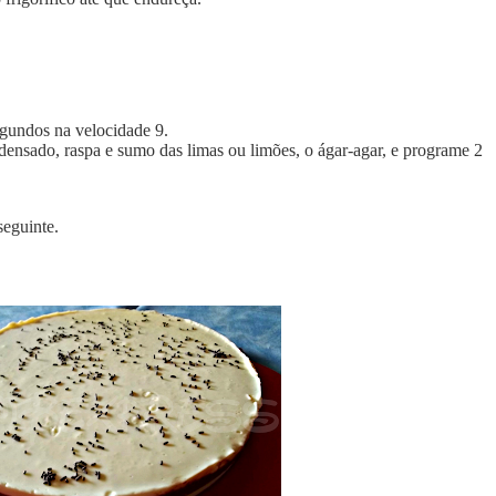
egundos na velocidade 9.
ndensado, raspa e sumo das limas ou limões, o ágar-agar, e programe 2
 seguinte.