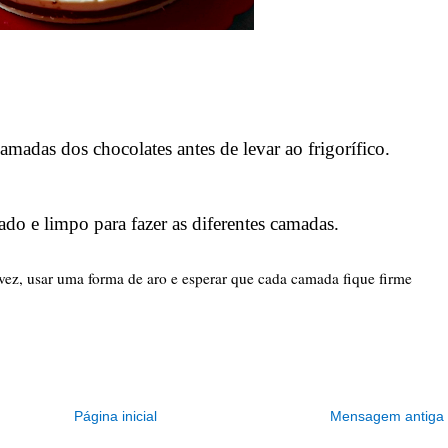
amadas dos chocolates antes de levar ao frigorífico.
do e limpo para fazer as diferentes camadas.
ez, usar uma forma de aro e esperar que cada camada fique firme
Página inicial
Mensagem antiga