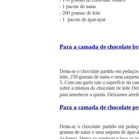
- 1 pacote de natas
- 200 gramas de leite
- 1
pacote de ágar-ágar
Para a camada de chocolate br
Deita-se o chocolate partido em pedaços
leite, 250 gramas de natas e uma saquet
5. Com um garfo raie a superfície da cam
sobre a mistura do chocolate de leite D
para amortecer a queda. Deixamos arrefe
Para a camada de chocolate pre
Deita-se o chocolate partido em pedaç
gramas de natas e uma saqueta de ágar-á
na forma. Deixa-se arrefecer e leva-se ao