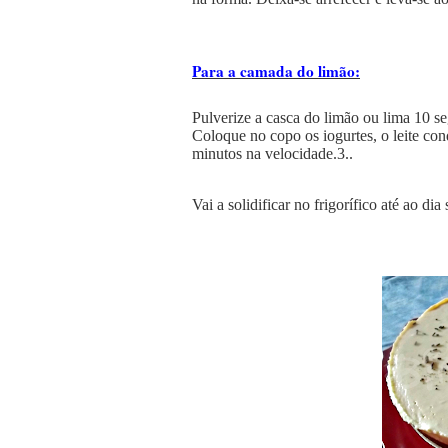
Para a camada do limão:
Pulverize a casca do limão ou lima 10 s
Coloque no copo os iogurtes, o leite co
minutos na velocidade.3..
Vai a solidificar no frigorífico até ao dia