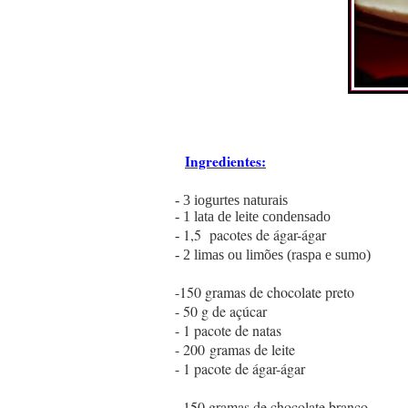
Ingredientes:
- 3 iogurtes naturais
- 1 lata de leite condensado
1,5
pacotes de ágar-ágar
-
- 2 limas ou limões (raspa e sumo)
-150 gramas de chocolate preto
- 50 g de açúcar
- 1 pacote de natas
- 200 gramas de leite
- 1 pacote de ágar-ágar
- 150 gramas de chocolate branco