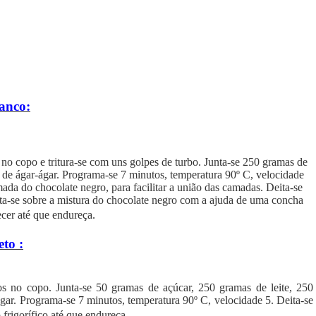
anco:
 no copo e tritura-se com uns golpes de turbo. Junta-se 250 gramas de
a de ágar-ágar. Programa-se 7 minutos, temperatura 90º C, velocidade
ada do chocolate negro, para facilitar a união das camadas. Deita-se
eita-se sobre a mistura do chocolate negro com a ajuda de uma concha
cer até que endureça.
to :
os no copo. Junta-se 50 gramas de açúcar, 250 gramas de leite, 250
gar. Programa-se 7 minutos, temperatura 90º C, velocidade 5. Deita-se
 frigorífico até que endureça.