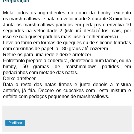
Preparação:
Meta todos os ingredientes no copo da bimby, excepto
os marshmallows, e bata na velocidade 3 durante 3 minutos.
Junta os marshmallows partidos em pedaços e envolva 10
segundos na velocidade 2 (isto irá desfazê-los mais, por
isso se não quiser parti-los mais, use a colher inversa).
Leve ao forno em formas de queques ou de silicone forradas
com caixinhas de papel, a 180 graus até cozerem.
Retire-os para uma rede e deixe arrefecer.
Entretanto prepare a cobertura, derretendo num tacho, ou na
bimby, 50 gramas de marshmallows partidos em
pedacinhos com metade das natas.
Deixe arrefecer.
Bata o resto das natas firmes e junte depois a mistura
anterior, já fria. Decore os cupcakes com esta mistura e
enfeite com pedaços pequenos de marshmallows.
Partilhar