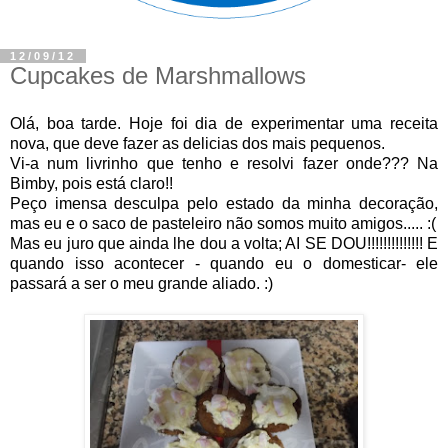
12/09/12
Cupcakes de Marshmallows
Olá, boa tarde. Hoje foi dia de experimentar uma receita
nova, que deve fazer as delicias dos mais pequenos.
Vi-a num livrinho que tenho e resolvi fazer onde??? Na
Bimby, pois está claro!!
Peço imensa desculpa pelo estado da minha decoração,
mas eu e o saco de pasteleiro não somos muito amigos..... :(
Mas eu juro que ainda lhe dou a volta; AI SE DOU!!!!!!!!!!!!!! E
quando isso acontecer - quando eu o domesticar- ele
passará a ser o meu grande aliado. :)