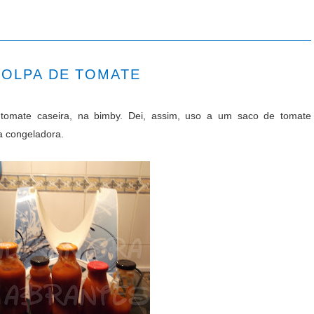
POLPA DE TOMATE
e tomate caseira, na bimby. Dei, assim, uso a um saco de tomate
ca congeladora.