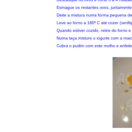
Esmague os restantes ovos, juntamente
Deite a mistura numa forma pequena de 
Leve ao forno a 180º C até cozer (verifi
Quando estiver cozido, retire do forno
Numa taça misture o iogurte com a maio
Cubra o pudim com este molho e enfeite