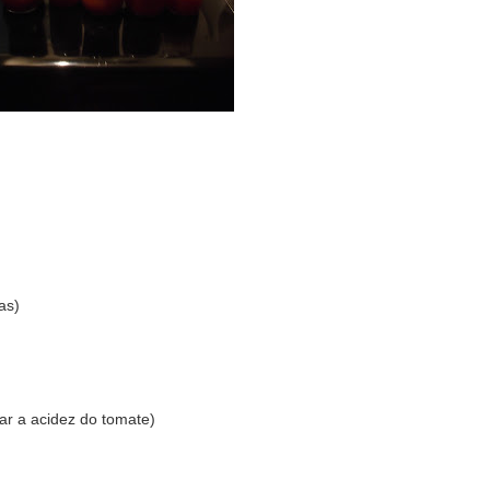
as)
tar a acidez do tomate)