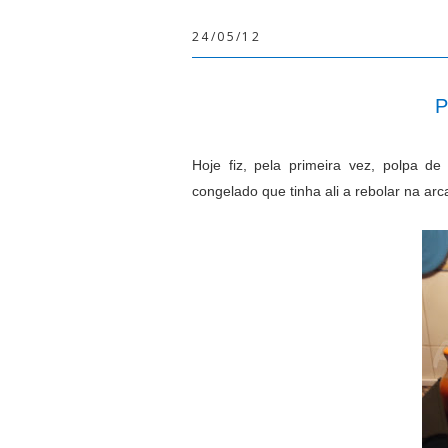
24/05/12
Hoje fiz, pela primeira vez, polpa d
congelado que tinha ali a rebolar na ar