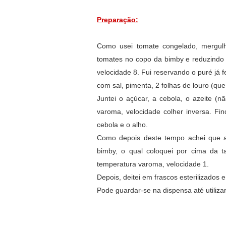
Preparação:
Como usei tomate congelado, mergulh
tomates no copo da bimby e reduzindo a
velocidade 8. Fui reservando o puré já 
com sal, pimenta, 2 folhas de louro (que 
Juntei o açúcar, a cebola, o azeite (n
varoma, velocidade colher inversa. Fin
cebola e o alho.
Como depois deste tempo achei que a 
bimby, o qual coloquei por cima da t
temperatura varoma, velocidade 1.
Depois, deitei em frascos esterilizados 
Pode guardar-se na dispensa até utilizar,