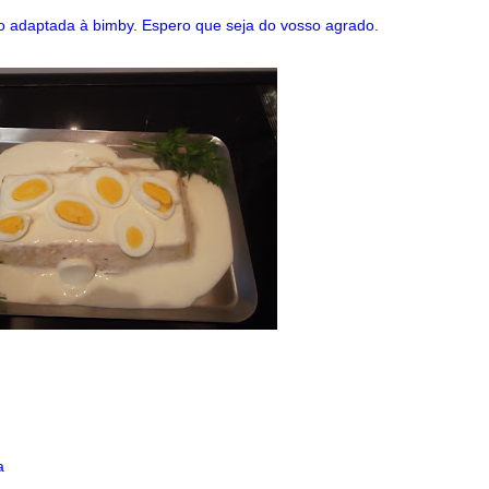
o adaptada à bimby. Espero que seja do vosso agrado.
a