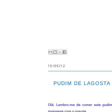
15/05/12
PUDIM DE LAGOSTA
Olá. Lembro-me de comer este pudim
maionese com o iogurte.