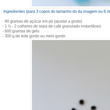
Ingredientes (para 3 copos do tamanho do da imagem ou 6 m
- 90 gramas de açúcar em pó (ajustar a gosto)
- 1 ½ - 2 colheres de sopa de café granulado instantâneo
- 600 gramas de gelo
- 300 g de leite gordo ou meio gordo