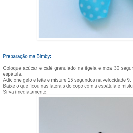
Preparação ma Bimby:
Coloque açúcar e café granulado na tigela e moa 30 segun
espátula.
Adicione gelo e leite e misture 15 segundos na velocidade 9.
Baixe o que ficou nas laterais do copo com a espátula e mist
Sirva imediatamente.