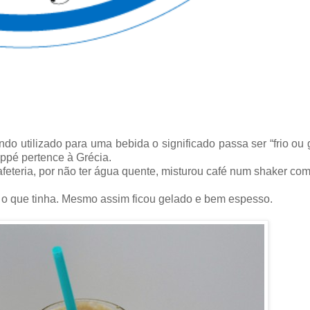
ndo utilizado para uma bebida o significado passa ser “frio ou 
appé pertence à Grécia.
feteria, por não ter água quente, misturou café num shaker co
 o que tinha. Mesmo assim ficou gelado e bem espesso.