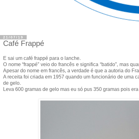
21/07/19
Café Frappé
E sai um café frappé para o lanche.
O nome “frappé” veio do francês e significa “batido”, mas qua
Apesar do nome em francês, a verdade é que a autoria do Fr
A receita foi criada em 1957 quando um funcionário de uma ca
de gelo.
Leva 600 gramas de gelo mas eu
só pus 350 gramas pois era